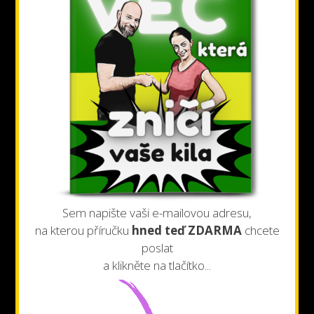
Sem napište vaši e-mailovou adresu,
na kterou příručku
hned teď ZDARMA
chcete
poslat
a klikněte na tlačítko...