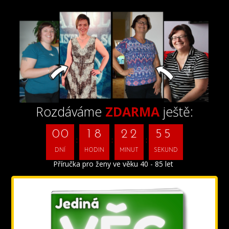
Rozdáváme
ZDARMA
ještě:
0
0
1
8
2
2
5
5
DNÍ
HODIN
MINUT
SEKUND
Příručka pro ženy ve věku 40 - 85 let