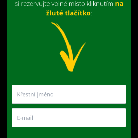
si rezervujte volné místo kliknutím
na
žluté tlačítko
: