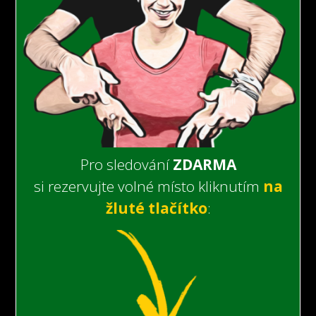
Pro sledování
ZDARMA
si rezervujte volné místo kliknutím
na
žluté tlačítko
: