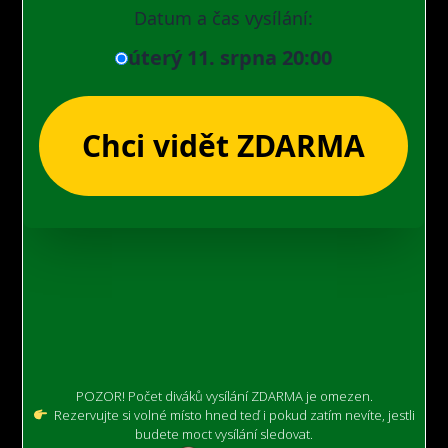
POZOR! Počet diváků vysílání ZDARMA je omezen.
Rezervujte si volné místo hned teď i pokud zatím nevíte, jestli
budete moct vysílání sledovat.