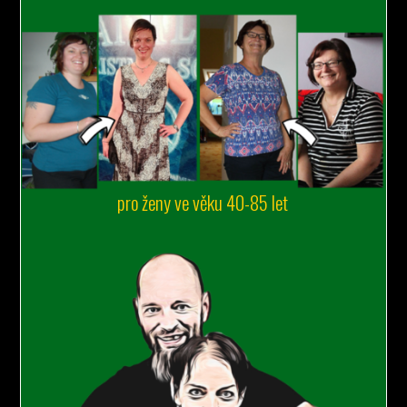
pro ženy ve věku 40-85 let