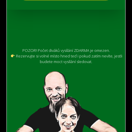
POZOR! Počet diváků vysílání ZDARMA je omezen.
Rezervujte si volné místo hned teď i pokud zatím nevíte, jestli
budete moct vysílání sledovat.