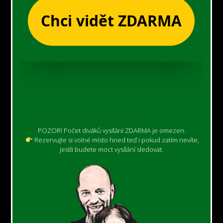
POZOR! Počet diváků vysílání ZDARMA je omezen.
Rezervujte si volné místo hned teď i pokud zatím nevíte,
jestli budete moct vysílání sledovat.