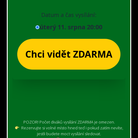
POZOR! Počet diváků vysílání ZDARMA je omezen.
Rezervujte si volné místo hned teď i pokud zatím nevíte,
jestli budete moct vysílání sledovat.