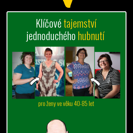
Klíčové
tajemství
jednoduchého
hubnutí
pro ženy ve věku 40-85 let