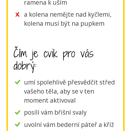
ramena k uším
a kolena nemějte nad kyčlemi,
kolena musí být na pupkem
Čím je cvik pro vás
dobrý:
umí spolehlivě přesvědčit střed
vašeho těla, aby se v ten
moment aktivoval
posílí vám břišní svaly
uvolní vám bederní páteř a kříž