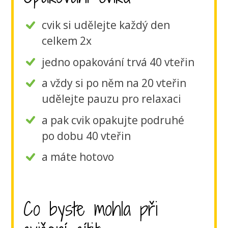
cvik si udělejte každý den
celkem 2x
jedno opakování trvá 40 vteřin
a vždy si po něm na 20 vteřin
udělejte pauzu pro relaxaci
a pak cvik opakujte podruhé
po dobu 40 vteřin
a máte hotovo
Co byste mohla při