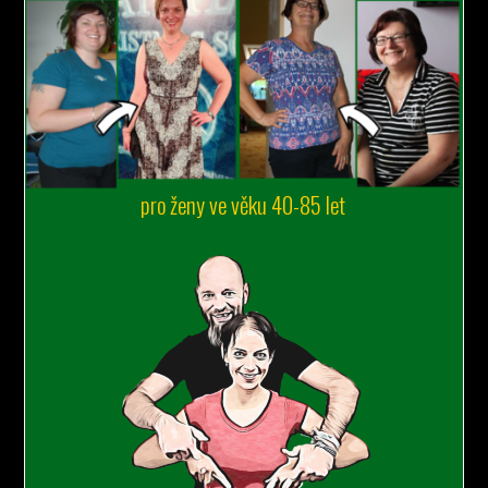
pro ženy ve věku 40-85 let