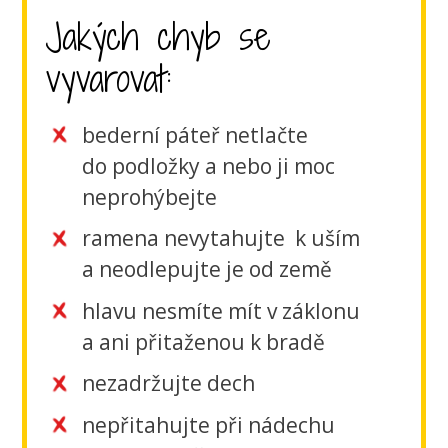
Jakých chyb se
vyvarovat:
bederní páteř netlačte
do podložky a nebo ji moc
neprohýbejte
ramena nevytahujte k uším
a neodlepujte je od země
hlavu nesmíte mít v záklonu
a ani přitaženou k bradě
nezadržujte dech
nepřitahujte při nádechu