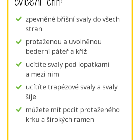
cvičení cítit:
zpevněné břišní svaly do všech
stran
protaženou a uvolněnou
bederní páteř a kříž
ucítíte svaly pod lopatkami
a mezi nimi
ucítíte trapézové svaly a svaly
šíje
můžete mít pocit protaženého
krku a širokých ramen