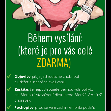
Během vysílání:
(které je pro vás celé
ZDARMA)
Objevíte
, jak je jednoduché zhubnout
a udržet si napořád svoji váhu.
Zjistíte
, že nepotřebujete pevnou vůli, pohyb,
ani žádnou "zázračnou" dietu nebo žádný "zázračný"
přípravek.
Pochopíte
, proč se vám zatím nemohlo podařit