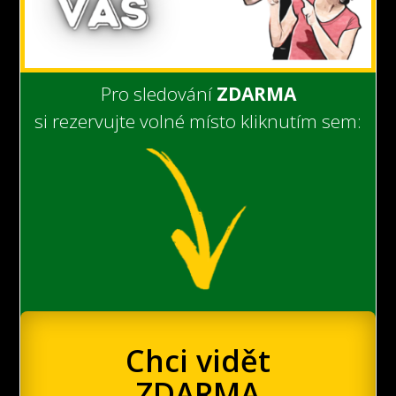
Pro sledování
ZDARMA
si rezervujte volné místo kliknutím sem:
Chci vidět
ZDARMA