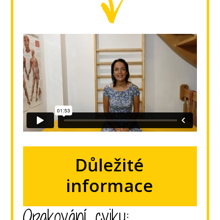
Důležité
informace
Opakování cviku: