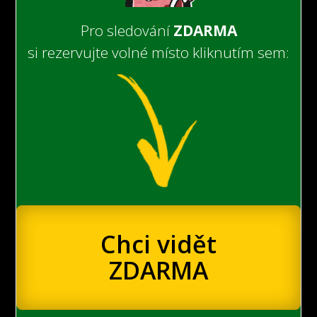
Pro sledování
ZDARMA
si rezervujte volné místo kliknutím sem:
Chci vidět
ZDARMA