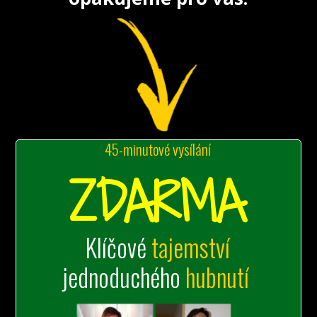
45-minutové vysílání
ZDARMA
Klíčové
tajemství
jednoduchého
hubnutí