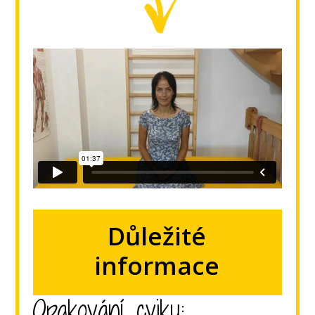
Důležité
informace
Opakování cviku: