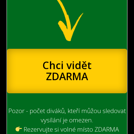
Chci vidět
ZDARMA
Pozor - počet diváků, kteří můžou sledovat
vysílání je omezen.
Rezervujte si volné místo ZDARMA