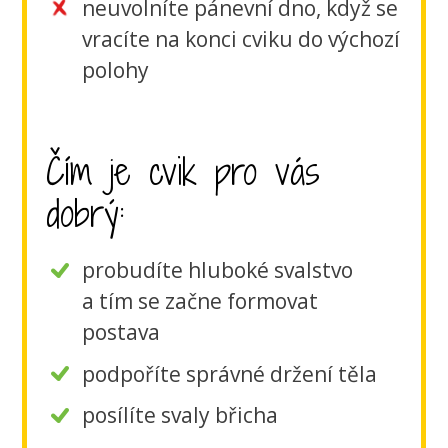
neuvolníte pánevní dno, když se
vracíte na konci cviku do výchozí
polohy
Čím je cvik pro vás
dobrý:
probudíte hluboké svalstvo
a tím se začne formovat
postava
podpoříte správné držení těla
posílíte svaly břicha