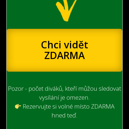
Chci vidět
ZDARMA
Pozor - počet diváků, kteří můžou sledovat
vysílání je omezen.
Rezervujte si volné místo ZDARMA
hned teď.