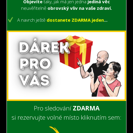
Objevíte
taky, jak má jen jedna
jediná věc
neuvěřitelně
obrovský vliv na vaše zdraví.
A navrch ještě
dostanete ZDARMA jeden
...
Pro sledování
ZDARMA
si rezervujte volné místo kliknutím sem: