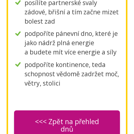
posílíte partnerské svaly
zádové, břišní a tím začne mizet
bolest zad
podpoříte pánevní dno, které je
jako nádrž plná energie
a budete mít více energie a síly
podpoříte kontinence, teda
schopnost vědomě zadržet moč,
větry, stolici
<<< Zpět na přehled
dnů