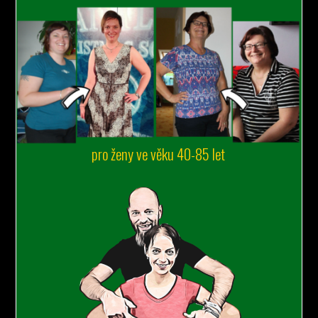
pro ženy ve věku 40-85 let