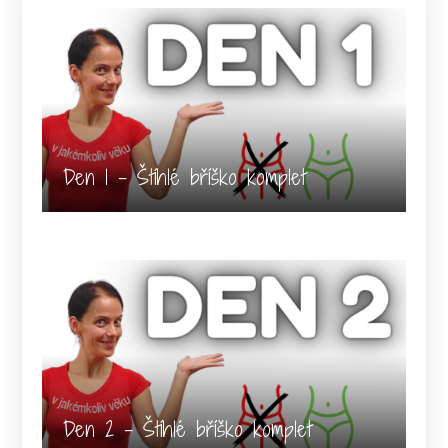
Den 1 - Štíhlé bříško komplet
Den 2 - Štíhlé bříško komplet