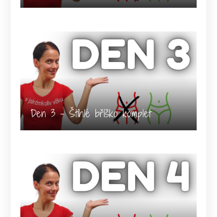
Den 3 - Štíhlé bříško komplet