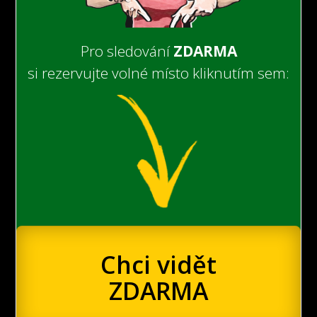
Pro sledování
ZDARMA
si rezervujte volné místo kliknutím sem:
Chci vidět
ZDARMA