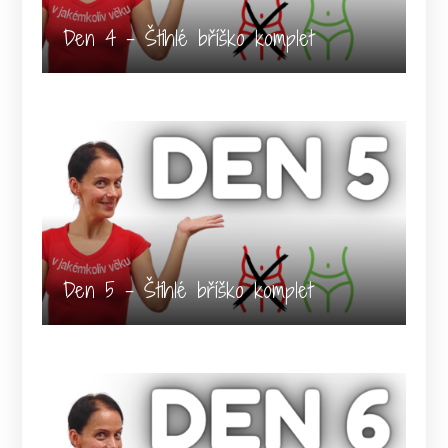
Den 4 - Štíhlé bříško komplet
Den 5 - Štíhlé bříško komplet