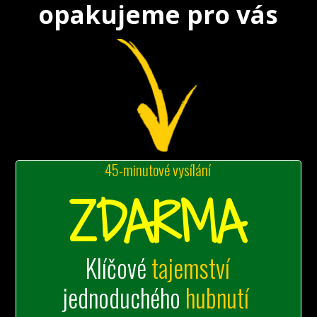
opakujeme
pro vás
45-minutové vysílání
ZDARMA
Klíčové
tajemství
jednoduchého
hubnutí