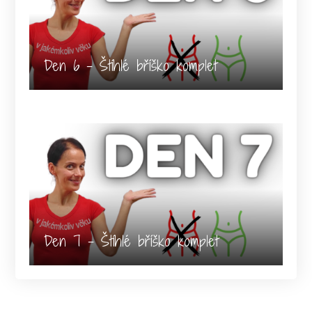
Den 6 - Štíhlé bříško komplet
Den 7 - Štíhlé bříško komplet