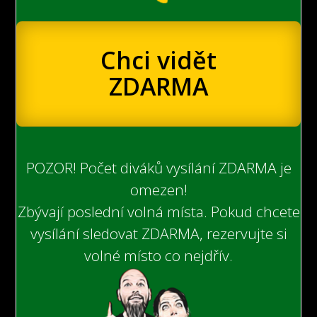
Chci vidět
ZDARMA
POZOR! Počet diváků vysílání ZDARMA je
omezen!
Zbývají poslední volná místa. Pokud chcete
vysílání sledovat ZDARMA, rezervujte si
volné místo co nejdřív.