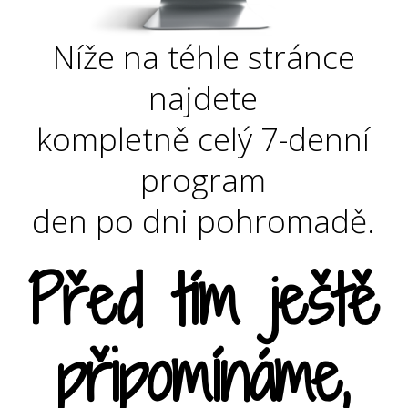
Níže na téhle stránce
najdete
kompletně celý 7-denní
program
den po dni pohromadě.
Před tím ještě
připomínáme,