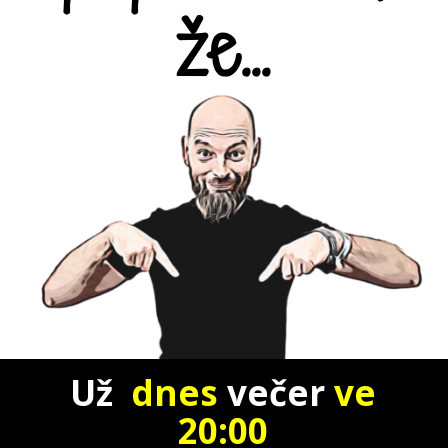
že...
Už
dnes
večer
ve
20:00