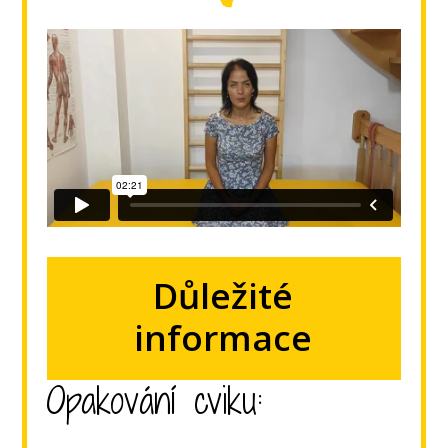
Důležité
informace
Opakování cviku: