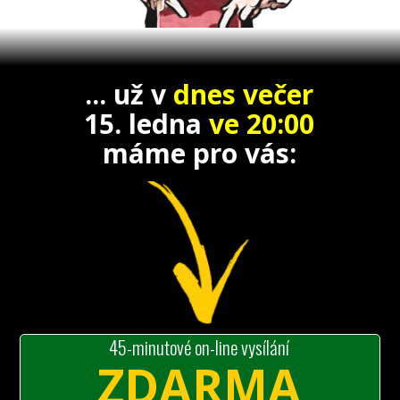
... už v
dnes večer
15. ledna
ve 20:00
máme
pro vás:
45-minutové on-line vysílání
ZDARMA