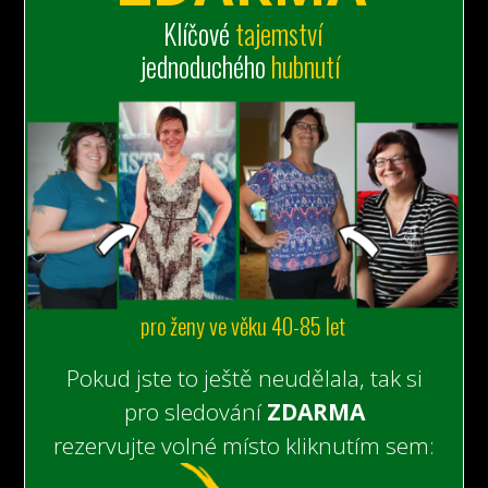
Klíčové
tajemství
jednoduchého
hubnutí
pro ženy ve věku 40-85 let
Pokud jste to ještě neudělala, tak si
pro sledování
ZDARMA
rezervujte volné místo kliknutím sem: