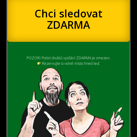
Chci sledovat
ZDARMA
POZOR! Počet diváků vysílání ZDARMA je omezen.
Rezervujte si volné místo hned teď.