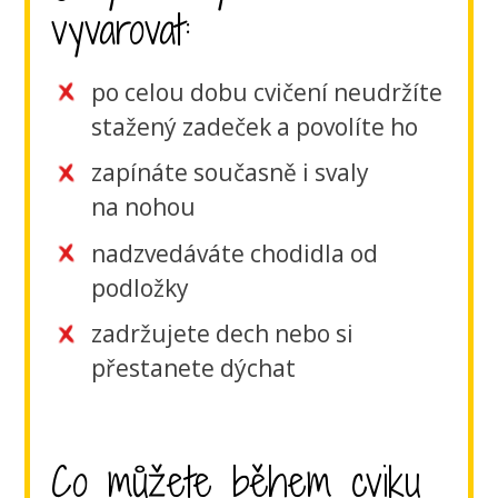
vyvarovat:
po celou dobu cvičení neudržíte
stažený zadeček a povolíte ho
zapínáte současně i svaly
na nohou
nadzvedáváte chodidla od
podložky
zadržujete dech nebo si
přestanete dýchat
Co můžete během cviku