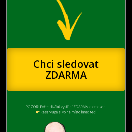
Chci sledovat
ZDARMA
POZOR! Počet diváků vysílání ZDARMA je omezen.
Rezervujte si volné místo hned teď.