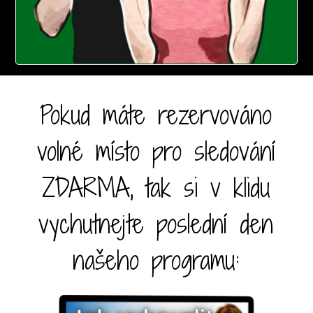
Pokud máte rezervováno
volné místo pro sledování
ZDARMA, tak si v klidu
vychutnejte poslední den
našeho programu: