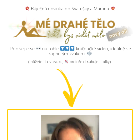
Báječná novinka od Svatušky a Martina
Podívejte se
na tohle
kraťoučké video, ideálně se
zapnutým zvukem:
(můžete i bez zvuku,
protože obsahuje titulky):