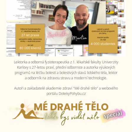
Lektorka a odborná fyzioterapeutka z 1. lékařské fakulty Univerzity
Karlovy s 27-letou praxí, přední odbornice a autorka výukových
programů na léčbu bolestí a bolestivých stavů lidského těla, lektor
a odborník na zdravou stravu a moderní technologie.
Autoři a zakladatelé akademie zdraví "Mé drahé tělo" a webového
portálu DotekyPohybu.cz