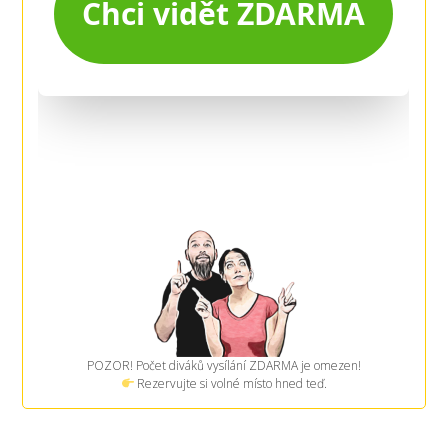
POZOR! Počet diváků vysílání ZDARMA je omezen!
Rezervujte si volné místo hned teď.