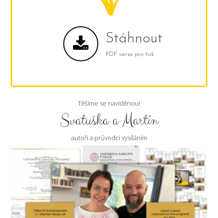
Stáhnout
PDF verze pro tisk
Těšíme se naviděnou!
Svatuška a Martin
autoři a průvodci vysíláním