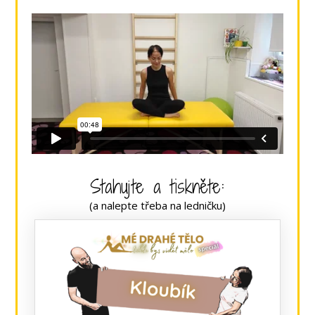
Stahujte a tiskněte:
(a nalepte třeba na ledničku)