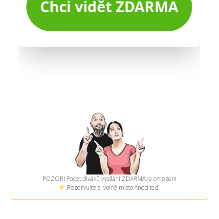
POZOR! Počet diváků vysílání ZDARMA je omezen!
Rezervujte si volné místo hned teď.