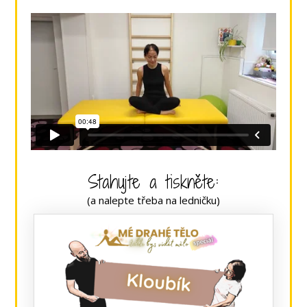
Stahujte a tiskněte:
(a nalepte třeba na ledničku)