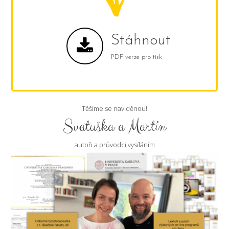
Stáhnout
PDF verze pro tisk
Těšíme se naviděnou!
Svatuška a Martin
autoři a průvodci vysíláním