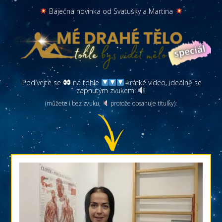
Báječná novinka od Svatušky a Martina
Podívejte se
na tohle
krátké video, ideálně se
zapnutým zvukem:
(můžete i bez zvuku,
protože obsahuje titulky):