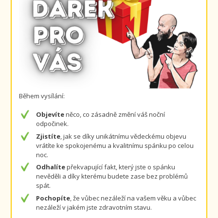
Během vysílání:
Objevíte
něco, co zásadně změní váš noční
odpočinek.
Zjistíte
, jak se díky unikátnímu vědeckému objevu
vrátíte ke spokojenému a kvalitnímu spánku po celou
noc.
Odhalíte
překvapující fakt, který jste o spánku
nevěděli a díky kterému budete zase bez problémů
spát.
Pochopíte
, že vůbec nezáleží na vašem věku a vůbec
nezáleží v jakém jste zdravotním stavu.