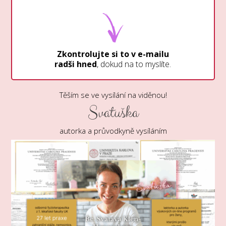
Zkontrolujte si
to
v e-mailu
radši hned
, dokud na to myslíte.
Těším se ve vysílání na viděnou!
Svatuška
autorka a průvodkyně vysíláním