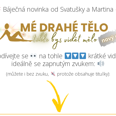
Báječná novinka od Svatušky a Martina
dívejte se
na tohle
krátké vid
ideálně se zapnutým zvukem:
(můžete i bez zvuku,
protože obsahuje titulky):