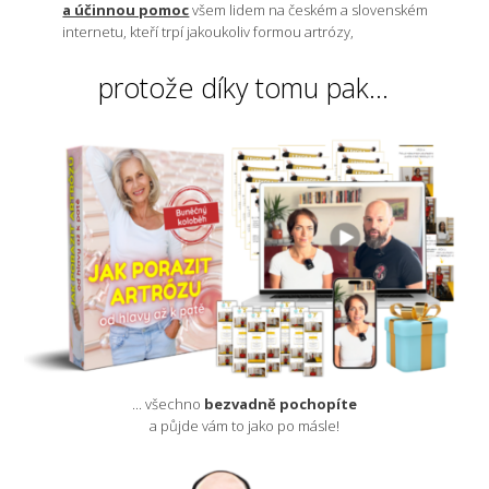
a účinnou pomoc
všem lidem na českém a slovenském
internetu, kteří trpí jakoukoliv formou artrózy,
protože díky tomu pak...
... všechno
bezvadně pochopíte
a půjde vám to jako po másle!