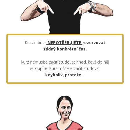
Ke studiu si
NEPOTŘEBUJETE
rezervovat
žádný konkrétní čas
.
Kurz nemusíte začít studovat hned, když do něj
vstoupíte. Kurz můžete začít studovat
kdykoliv, protože...