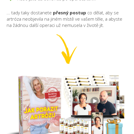
... tady taky dostanete
přesný postup
co dělat, aby se
artróza neobjevila na jiném místě ve vašem těle, a abyste
na žádnou další operaci už nemusela v životě jít.