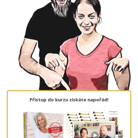
Přístup do kurzu získáte napořád!