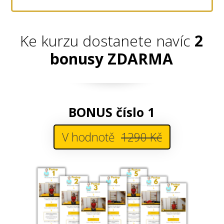
Ke kurzu dostanete navíc
2
bonusy ZDARMA
BONUS číslo 1
V hodnotě
1290 Kč