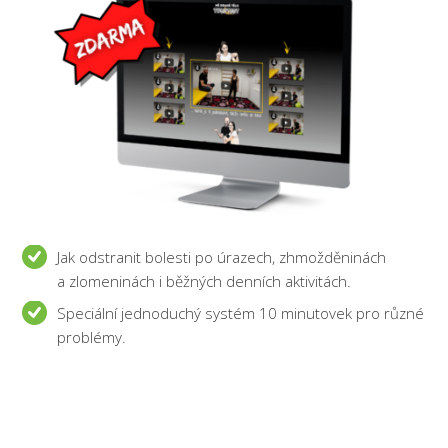
Jak odstranit bolesti po úrazech, zhmožděninách
a zlomeninách i běžných denních aktivitách.
Speciální jednoduchý systém 10 minutovek pro různé
problémy.