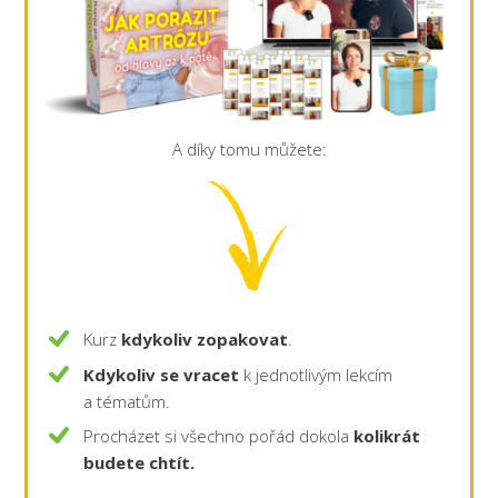
A díky tomu můžete:
Kurz
kdykoliv zopakovat
.
Kdykoliv se vracet
k jednotlivým lekcím
a tématům.
Procházet si všechno pořád dokola
kolikrát
budete chtít.