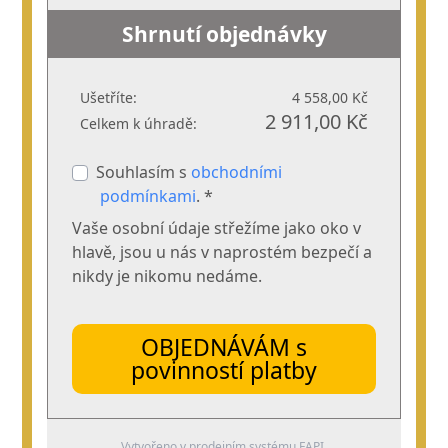
Shrnutí objednávky
Ušetříte:
4 558,00 Kč
2 911,00 Kč
Celkem k úhradě:
Souhlasím s
obchodními
podmínkami
. *
Vaše osobní údaje střežíme jako oko v
hlavě, jsou u nás v naprostém bezpečí a
nikdy je nikomu nedáme.
OBJEDNÁVÁM s
povinností platby
Vytvořeno v prodejním systému
FAPI
.