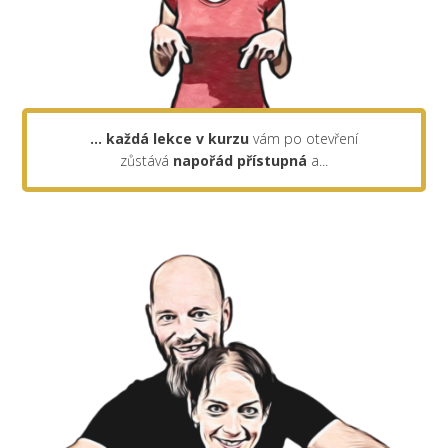
... každá lekce v kurzu
vám po otevření
zůstává
napořád
přístupná
a...