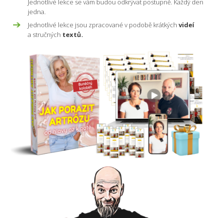
Jednotlivé lekce se vám budou odkrývat postupně. Každý den
jedna.
Jednotlivé lekce jsou zpracované v podobě krátkých
videí
a stručných
textů.