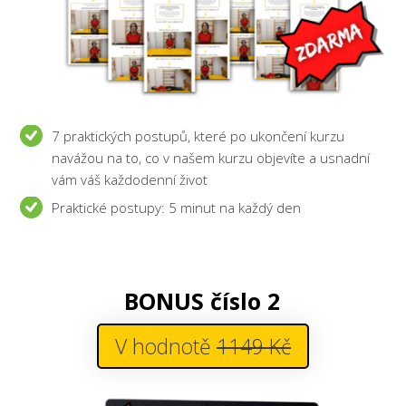
7 praktických postupů, které po ukončení kurzu
navážou na to, co v našem kurzu objevíte a usnadní
vám váš každodenní život
Praktické postupy: 5 minut na každý den
BONUS číslo 2
V hodnotě
1149 Kč