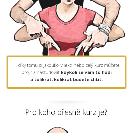
... díky tomu si jakoukoliv lekci nebo celý kurz můžete
projít a nastudovat
kdykoli se vám to hodí
a tolikrát, kolikrát budete chtít.
Pro koho přesně kurz je?