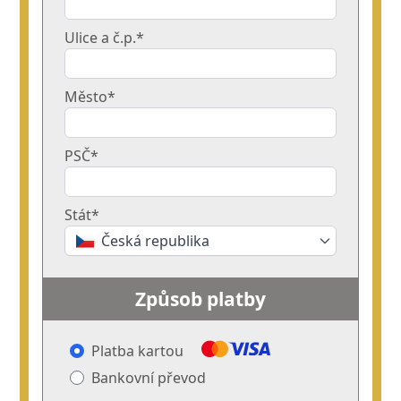
Ulice a č.p.*
Město*
PSČ*
Stát*
Česká republika
Způsob platby
Platba kartou
Bankovní převod