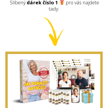
Slíbený
dárek číslo 1
pro vás najdete
tady: