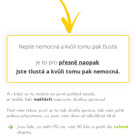
Nejste nemocná a kvůli tomu pak tlustá.
Je to pro
přesně naopak
:
Jste tlustá a kvůli tomu pak nemocná.
A i když se to možná na první pohled nezdá,
je tenhle fakt
naštěstí
naprosto skvělou zprávou!
Než vám řeknu, proč je to tak skvělá zpráva, tak vám ještě
jednou připomenu, co jsem vám dnes už několikrát říkal:
Jsou lidé, co měří 170 cm, váží 90 kilo a patří do
zelené
skupiny.