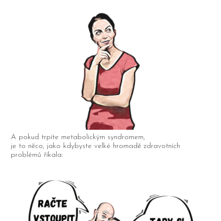
A pokud trpíte metabolickým syndromem,
je to něco, jako kdybyste velké hromadě zdravotních
problémů říkala: