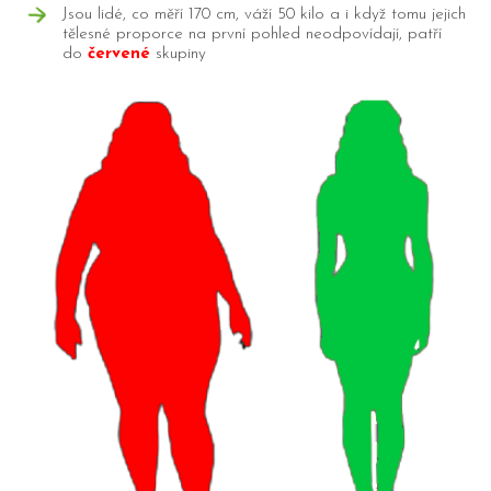
Jsou lidé, co měří 170 cm, váží 50 kilo a i když tomu jejich
tělesné proporce na první pohled neodpovídají, patří
do
červené
skupiny