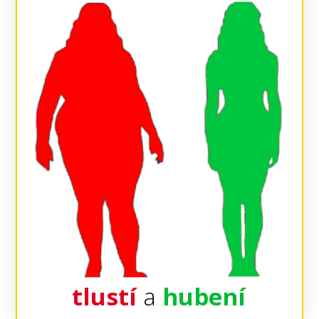
tlustí
a
hubení