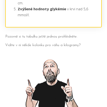
cm.
Zvýšené hodnoty glykémie
v krvi nad 5,6
mmol/l.
Pozorně si tu tabulku ještě jednou prohlédněte.
Vidíte v ní někde kolonku pro váhu a kilogramy?