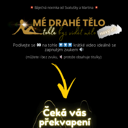
Báječná novinka od Svatušky a Martina
Podívejte se
na tohle
krátké video ideálně se
zapnutým zvukem
(můžete i bez zvuku,
protože obsahuje titulky):