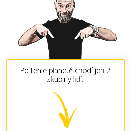
Po téhle planetě chodí jen 2
skupiny lidí: