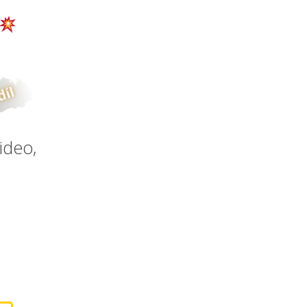
ideo,