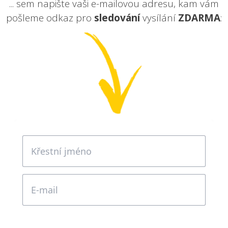
... sem napište vaši e-mailovou adresu, kam vám
pošleme odkaz pro
sledování
vysílání
ZDARMA
: