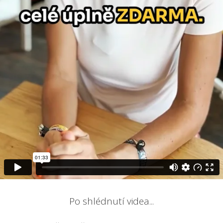
Po shlédnutí videa...