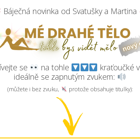
Báječná novinka od Svatušky a Martina
vejte se
na tohle
kraťoučké v
ideálně se zapnutým zvukem:
(můžete i bez zvuku,
protože obsahuje titulky):