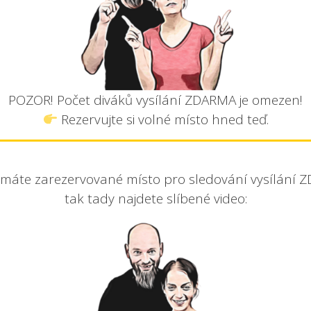
POZOR! Počet diváků vysílání ZDARMA je omezen!
Rezervujte si volné místo hned teď.
máte zarezervované místo pro sledování vysílání 
tak tady najdete slíbené video: