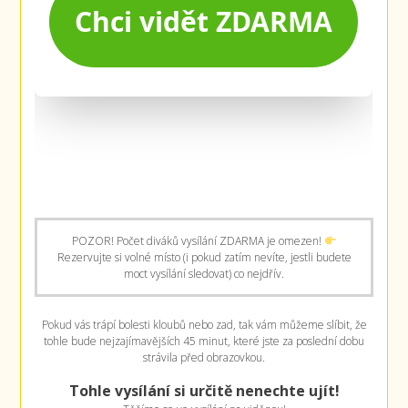
POZOR! Počet diváků vysílání ZDARMA je omezen!
Rezervujte si volné místo (i pokud zatím nevíte, jestli budete
moct vysílání sledovat) co nejdřív.
Pokud vás trápí bolesti kloubů nebo zad, tak vám můžeme slíbit, že
tohle bude nejzajímavějších 45 minut, které jste za poslední dobu
strávila před obrazovkou.
Tohle vysílání si určitě nenechte ujít!