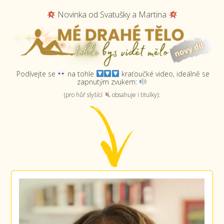
Novinka od Svatušky a Martina
Podívejte se
na tohle
kraťoučké video, ideálně se
zapnutým zvukem:
(pro hůř slyšící
obsahuje i titulky):