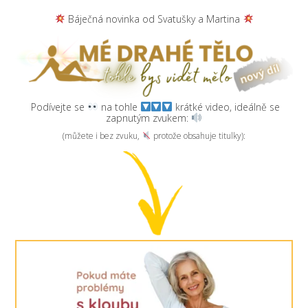
Báječná novinka od Svatušky a Martina
Podívejte se
na tohle
krátké video, ideálně se
zapnutým zvukem:
(můžete i bez zvuku,
protože obsahuje titulky):