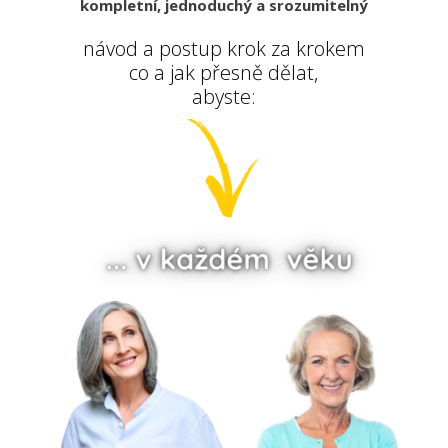
kompletní, jednoduchý a srozumitelný
návod a postup krok za krokem
co a jak přesně dělat,
abyste: