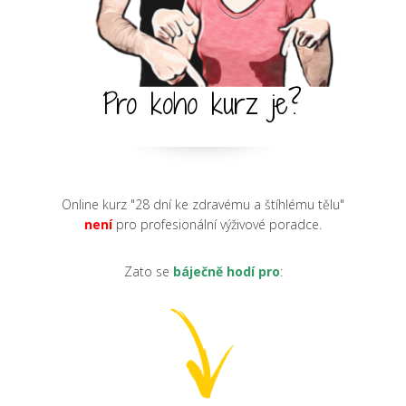
Pro koho kurz je?
Online kurz "28 dní ke zdravému a štíhlému tělu"
není
pro profesionální výživové poradce.
Zato se
báječně hodí pro
: