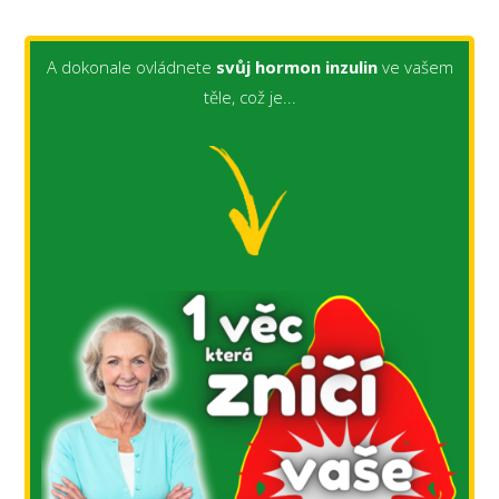
A dokonale ovládnete
svůj hormon inzulin
ve vašem
těle, což je...