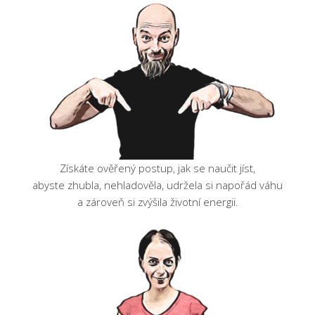
Získáte ověřený postup, jak se naučit jíst,
abyste zhubla, nehladověla, udržela si napořád váhu
a zároveň si zvýšila životní energii.