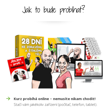
Jak to bude probíhat?
Kurz probíhá online
=
nemusíte nikam chodit!
Stačí vám jakékoliv zařízení (počítač, telefon, tablet).