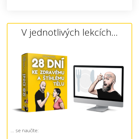
V jednotlivých lekcích...
... se naučíte: