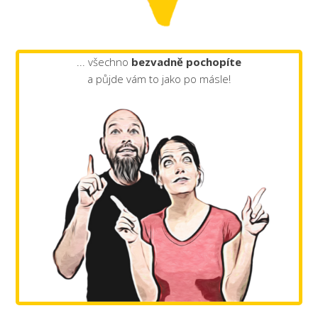
... všechno
bezvadně pochopíte
a půjde vám to jako po másle!