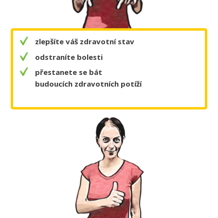
zlepšíte váš zdravotní stav
odstraníte bolesti
přestanete se bát
budoucích zdravotních potíží