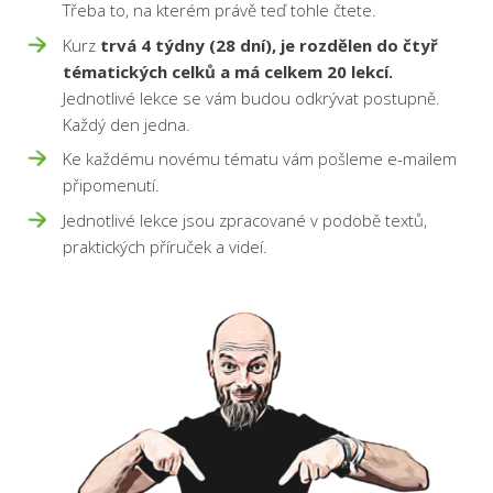
Třeba to, na kterém právě teď tohle čtete.
Kurz
trvá 4 týdny (28 dní), je rozdělen do čtyř
tématických celků a má celkem 20 lekcí.
Jednotlivé lekce se vám budou odkrývat postupně.
Každý den jedna.
Ke každému novému tématu vám pošleme e-mailem
připomenutí.
Jednotlivé lekce jsou zpracované v podobě textů,
praktických příruček a videí.