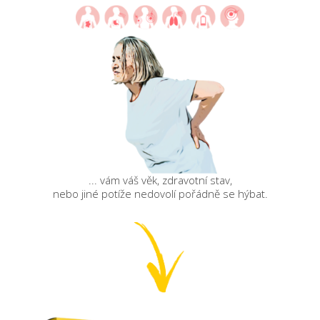
... vám váš věk, zdravotní stav,
nebo jiné potíže nedovolí pořádně se hýbat.