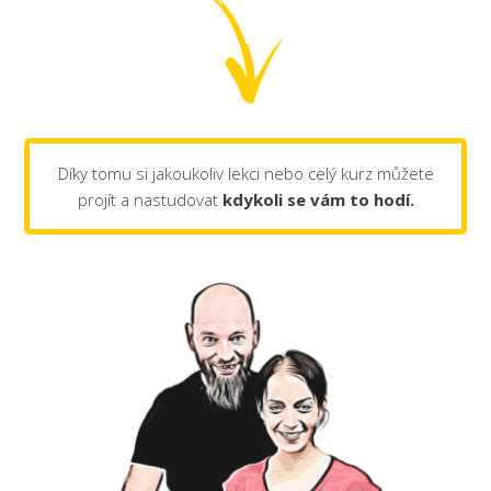
Díky tomu si jakoukoliv lekci nebo celý kurz můžete
projít a nastudovat
kdykoli se vám to hodí.