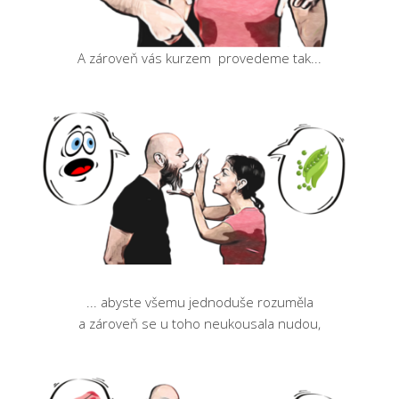
A zároveň vás kurzem provedeme tak...
... abyste všemu jednoduše rozuměla
a zároveň se u toho neukousala nudou,