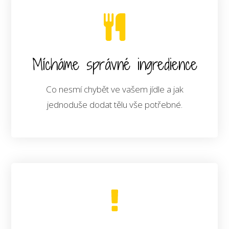
Mícháme správné ingredience
Co nesmí chybět ve vašem jídle a jak
jednoduše dodat tělu vše potřebné.