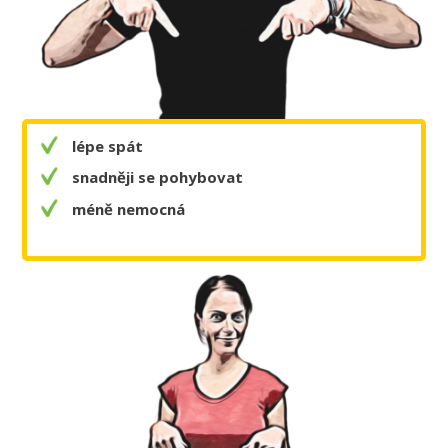
lépe spát
snadněji se pohybovat
méně nemocná