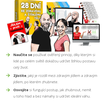
Naučíte se
používat ověřený princip, díky kterým si
lidé po celém světě dokážou udržet štíhlou postavu
celý život.
Zjistíte
, jaký je rozdíl mezi zdravým jídlem a zdravým
jídlem, po kterém zhubnete.
Osvojíte
si fungující postup, jak zhubnout, nemít
u toho hlad a bez námahy si udržet ideální váhu.