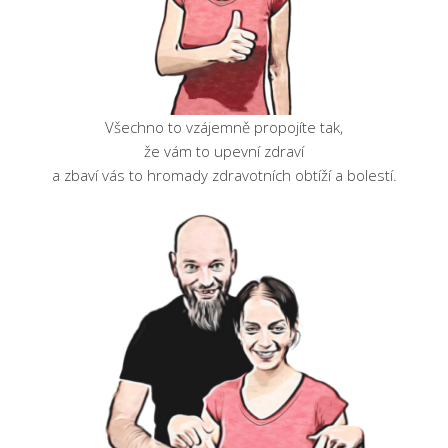
Všechno to vzájemně propojíte tak,
že vám to upevní zdraví
a zbaví vás to hromady zdravotních obtíží a bolestí.