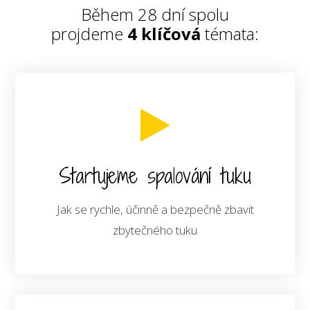
Během 28 dní spolu
projdeme
4 klíčová
témata:
Startujeme spalování tuku
Jak se rychle, účinně a bezpečně zbavit
zbytečného tuku