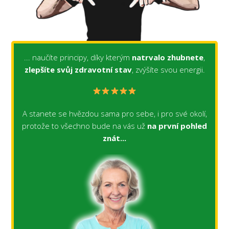
... naučíte principy, díky kterým
natrvalo zhubnete
,
zlepšíte svůj zdravotní stav
, zvýšíte svou energii.
A stanete se hvězdou sama pro sebe, i pro své okolí,
protože to všechno bude na vás už
na první pohled
znát...