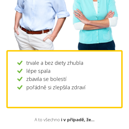
trvale a bez diety zhubla
lépe spala
zbavila se bolestí
pořádně si zlepšila zdraví
A to všechno
i v případě, že...