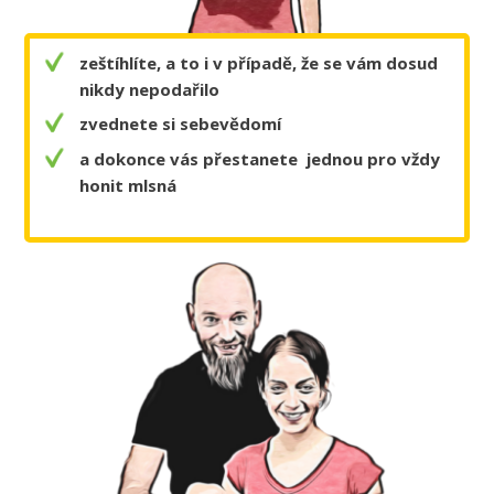
zeštíhlíte, a to i v případě, že se vám dosud
nikdy nepodařilo
zvednete si sebevědomí
a dokonce vás přestanete jednou pro vždy
honit mlsná