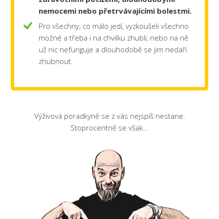
nemocemi
nebo přetrvávajícími bolestmi.
Pro všechny, co málo jedí, vyzkoušeli všechno
možné a třeba i na chvilku zhubli, nebo na ně
už nic nefunguje a dlouhodobě se jim nedaří
zhubnout.
Výživová poradkyně se z vás nejspíš nestane.
Stoprocentně se však...