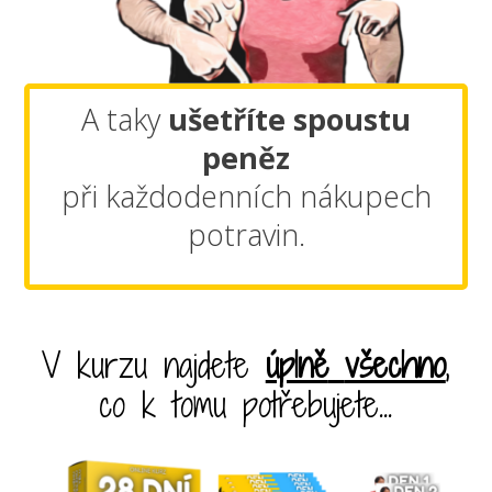
A taky
ušetříte spoustu
peněz
při každodenních nákupech
potravin.
V kurzu najdete
úplně
všechno
,
co k tomu potřebujete...