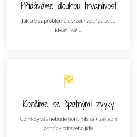
Přidáváme dlouhou trvanlivost
Jak si bez problémů udržet napořád svou
ideální váhu.
Končíme se špatnými zvyky
Už nikdy vás nebude honit mlsná + základní
principy zdravého jídla