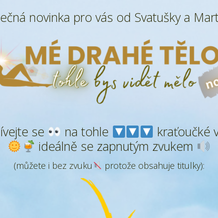
ečná novinka pro vás od Svatušky a Mar
vejte se
na tohle
kraťoučké 
ideálně se zapnutým zvukem
(můžete i bez zvuku
protože obsahuje titulky):