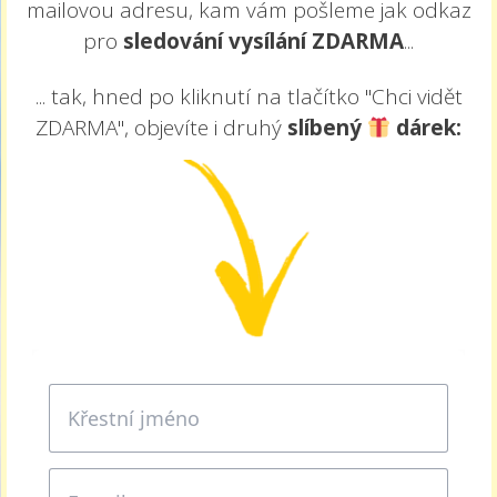
mailovou adresu, kam vám pošleme jak odkaz
pro
sledování vysílání
ZDARMA
...
... tak, hned po kliknutí na tlačítko "Chci vidět
ZDARMA", objevíte i druhý
slíbený
dárek: