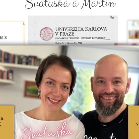
Svatuška a Martin