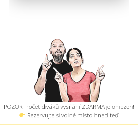
POZOR! Počet diváků vysílání ZDARMA je omezen!
Rezervujte si volné místo hned teď.