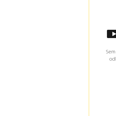
Sem 
od