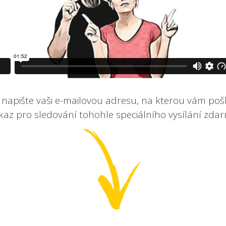
napište vaši e-mailovou adresu, na kterou vám po
kaz pro sledování tohohle speciálního vysílání zdar