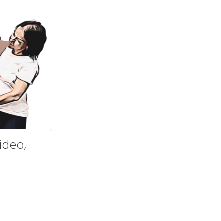
ideo,