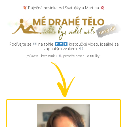
Báječná novinka od Svatušky a Martina
Podívejte se
na tohle
kraťoučké video, ideálně se
zapnutým zvukem:
(můžete i bez zvuku,
protože obsahuje titulky):