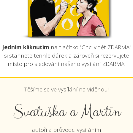
Jedním kliknutím
na tlačítko "Chci vidět ZDARMA"
si stáhnete tenhle dárek a zároveň si rezervujete
místo pro sledování našeho vysílání ZDARMA.
Těšíme se ve vysílání na viděnou!
Svatuška a Martin
autoři a průvodci vysíláním