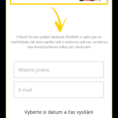
Pokud chcete vysílání sledovat ZDARMA a zatím jste se
nepřihlásila, tak sem napište vaši e-mailovou adresu, na kterou
vám ihned pošleme odkaz pro sledování: