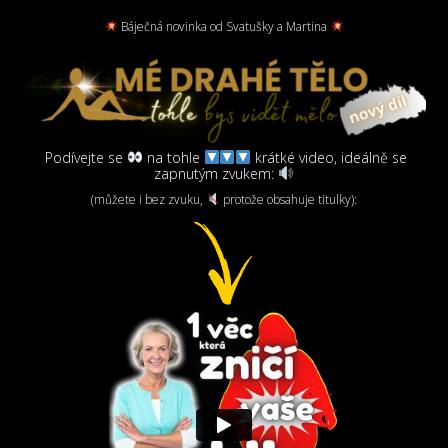
Báječná novinka od Svatušky a Martina
Podívejte se
na tohle
krátké video, ideálně se
zapnutým zvukem:
(můžete i bez zvuku,
protože obsahuje titulky):