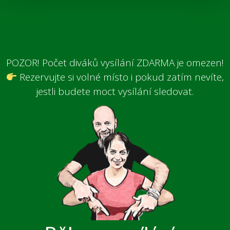
POZOR! Počet diváků vysílání ZDARMA je omezen!
Rezervujte si volné místo i pokud zatím nevíte,
jestli budete moct vysílání sledovat.