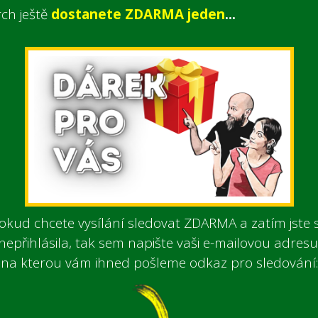
ch ještě
dostanete ZDARMA jeden
...
okud chcete vysílání sledovat ZDARMA a zatím jste 
nepřihlásila, tak sem napište vaši e-mailovou adresu
na kterou vám ihned pošleme odkaz pro sledování: