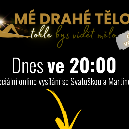
Dnes
ve 20:00
eciální online vysílání se Svatuškou a Marti