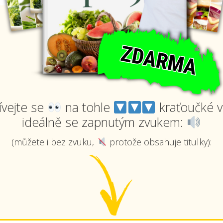
vejte se
na tohle
kraťoučké v
ideálně se zapnutým zvukem:
(můžete i bez zvuku,
protože obsahuje titulky):