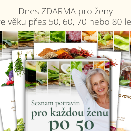
Dnes ZDARMA pro ženy
ve věku přes 50, 60, 70 nebo 80 le