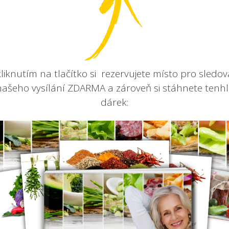
kliknutím na tlačítko si rezervujete místo pro sledov
našeho vysílání ZDARMA a zároveň si stáhnete tenhl
dárek: