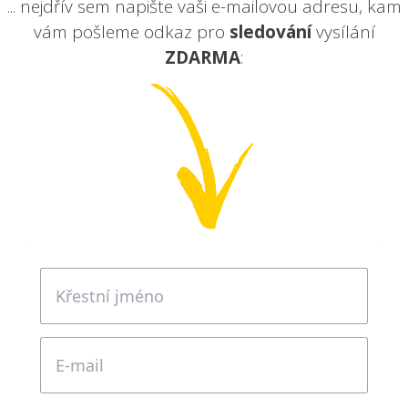
... nejdřív sem napište vaši e-mailovou adresu, kam
vám pošleme odkaz pro
sledování
vysílání
ZDARMA
: