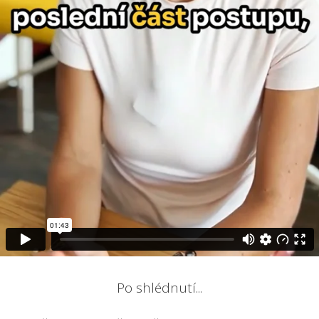
Po shlédnutí...