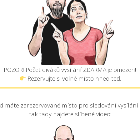
POZOR! Počet diváků vysílání ZDARMA je omezen!
Rezervujte si volné místo hned teď.
kud máte zarezervované místo pro sledování vysílán
tak tady najdete slíbené video: