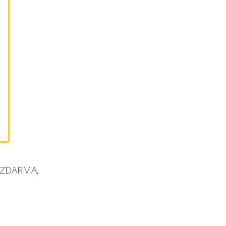
í ZDARMA,