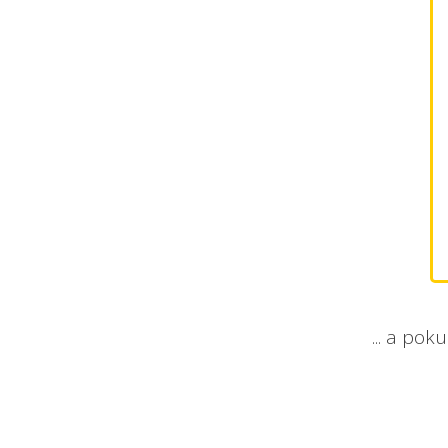
... a po