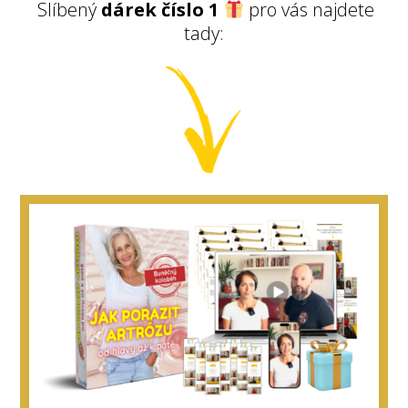
Slíbený
dárek číslo 1
pro vás najdete
tady: