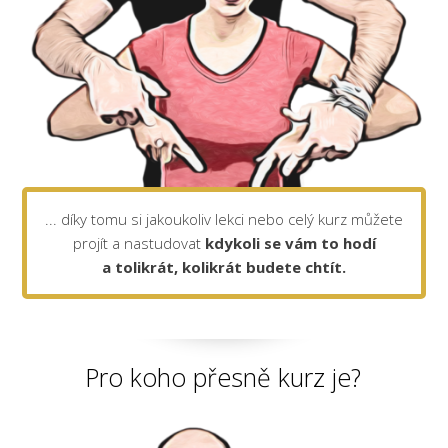
... díky tomu si jakoukoliv lekci nebo celý kurz můžete
projít a nastudovat
kdykoli se vám to hodí
a tolikrát, kolikrát budete chtít.
Pro koho přesně kurz je?