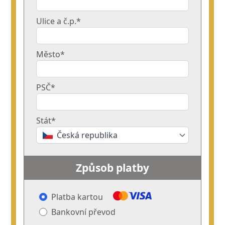
Ulice a č.p.*
Město*
PSČ*
Stát*
Česká republika
Způsob platby
Platba kartou
Bankovní převod