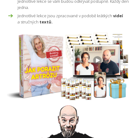
Jednotlivé lekce se vám budou odkrývat postupně. Každý den
jedna.
Jednotlivé lekce jsou zpracované v podobě krátkých
videí
a stručných
textů.