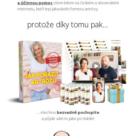
a účinnou pomoc
všem lidem na českém a slovenském
internetu, kteří trpí jakoukoliv formou artrózy,
protože díky tomu pak...
... všechno
bezvadně pochopíte
a půjde vám to jako po másle!