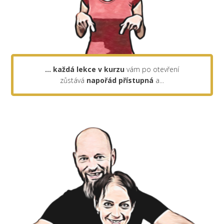
... každá lekce v kurzu
vám po otevření
zůstává
napořád
přístupná
a...