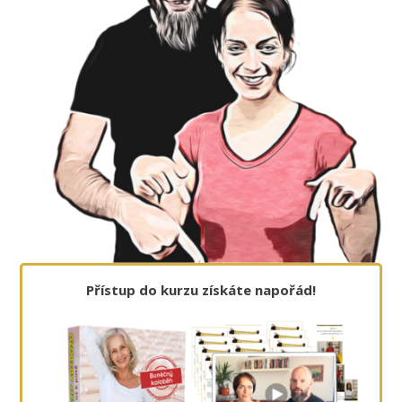
Přístup do kurzu získáte napořád!