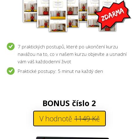
7 praktických postupů, které po ukončení kurzu
navážou na to, co v našem kurzu objevíte a usnadní
vám váš každodenní život
Praktické postupy: 5 minut na každý den
BONUS číslo 2
V hodnotě
1149 Kč