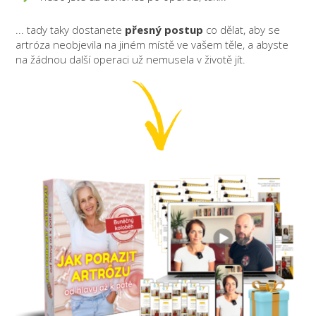
... tady taky dostanete
přesný postup
co dělat, aby se
artróza neobjevila na jiném místě ve vašem těle, a abyste
na žádnou další operaci už nemusela v životě jít.