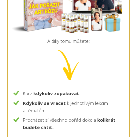
A díky tomu můžete:
Kurz
kdykoliv zopakovat
.
Kdykoliv se vracet
k jednotlivým lekcím
a tématům.
Procházet si všechno pořád dokola
kolikrát
budete chtít.