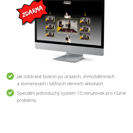
Jak odstranit bolesti po úrazech, zhmožděninách
a zlomeninách i běžných denních aktivitách.
Speciální jednoduchý systém 10 minutovek pro různé
problémy.