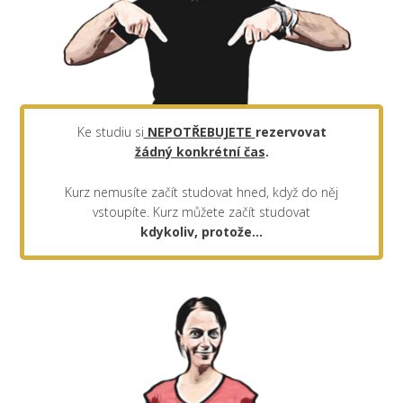
Ke studiu si
NEPOTŘEBUJETE
rezervovat
žádný konkrétní čas
.
Kurz nemusíte začít studovat hned, když do něj
vstoupíte. Kurz můžete začít studovat
kdykoliv, protože...