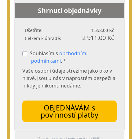
Shrnutí objednávky
Ušetříte:
4 558,00 Kč
2 911,00 Kč
Celkem k úhradě:
Souhlasím s
obchodními
podmínkami
. *
Vaše osobní údaje střežíme jako oko v
hlavě, jsou u nás v naprostém bezpečí a
nikdy je nikomu nedáme.
OBJEDNÁVÁM s
povinností platby
Vytvořeno v prodejním systému
FAPI
.