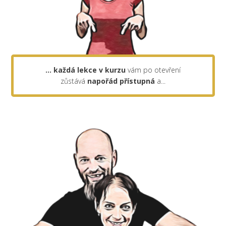
... každá lekce v kurzu
vám po otevření
zůstává
napořád
přístupná
a...