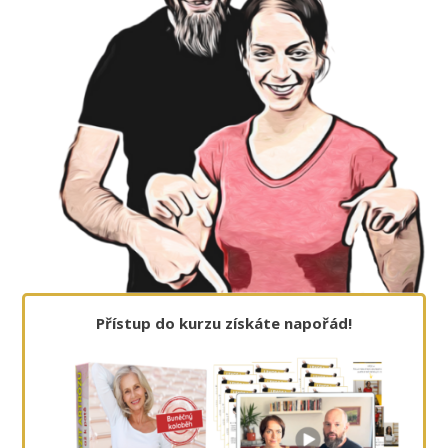
Přístup do kurzu získáte napořád!