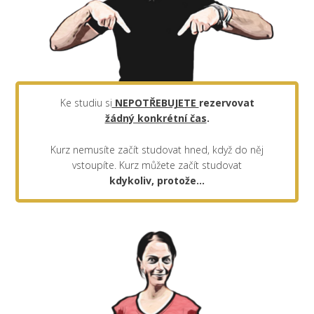
Ke studiu si
NEPOTŘEBUJETE
rezervovat
žádný konkrétní čas
.
Kurz nemusíte začít studovat hned, když do něj
vstoupíte. Kurz můžete začít studovat
kdykoliv, protože...