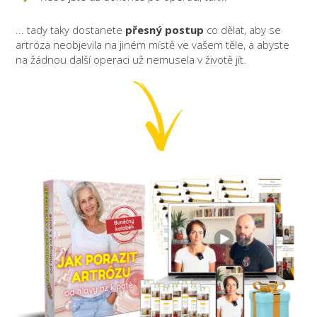
... tady taky dostanete
přesný postup
co dělat, aby se
artróza neobjevila na jiném místě ve vašem těle, a abyste
na žádnou další operaci už nemusela v životě jít.