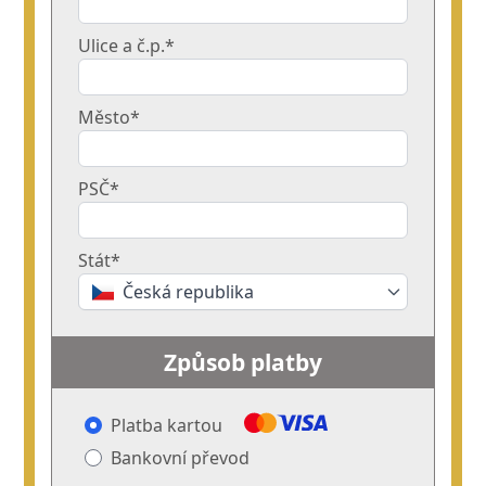
Ulice a č.p.*
Město*
PSČ*
Stát*
Česká republika
Způsob platby
Platba kartou
Bankovní převod