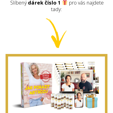
Slíbený
dárek číslo 1
pro vás najdete
tady: