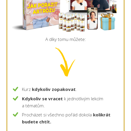
A díky tomu můžete:
Kurz
kdykoliv zopakovat
.
Kdykoliv se vracet
k jednotlivým lekcím
a tématům.
Procházet si všechno pořád dokola
kolikrát
budete chtít.