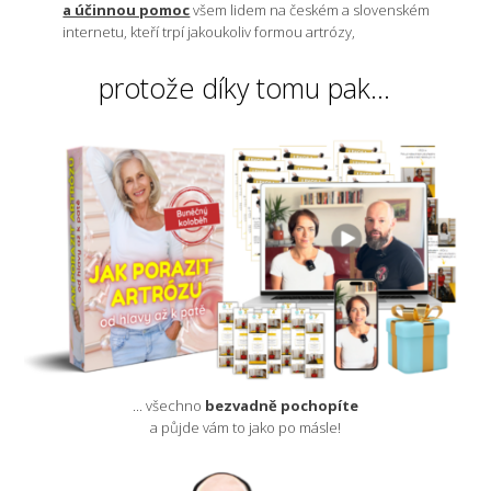
a účinnou pomoc
všem lidem na českém a slovenském
internetu, kteří trpí jakoukoliv formou artrózy,
protože díky tomu pak...
... všechno
bezvadně pochopíte
a půjde vám to jako po másle!