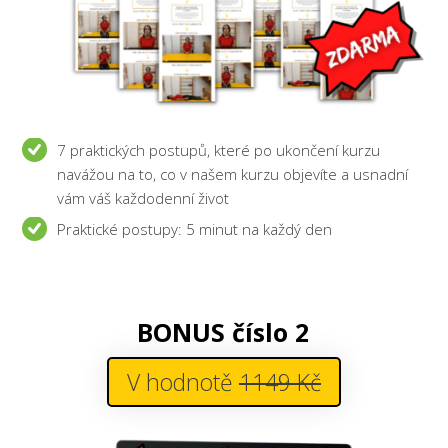
7 praktických postupů, které po ukončení kurzu
navážou na to, co v našem kurzu objevíte a usnadní
vám váš každodenní život
Praktické postupy: 5 minut na každý den
BONUS číslo 2
V hodnotě
1149 Kč