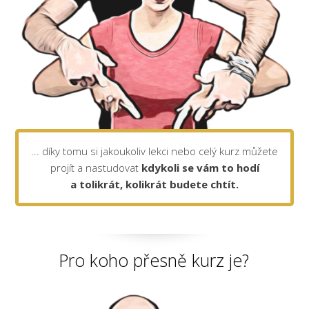
... díky tomu si jakoukoliv lekci nebo celý kurz můžete
projít a nastudovat
kdykoli se vám to hodí
a tolikrát, kolikrát budete chtít.
Pro koho přesně kurz je?