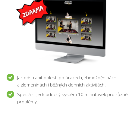
Jak odstranit bolesti po úrazech, zhmožděninách
a zlomeninách i běžných denních aktivitách.
Speciální jednoduchý systém 10 minutovek pro různé
problémy.