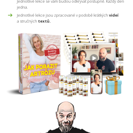
Jednotlivé lekce se vám budou odkrývat postupně. Každý den
jedna.
Jednotlivé lekce jsou zpracované v podobě krátkých
videí
a stručných
textů.