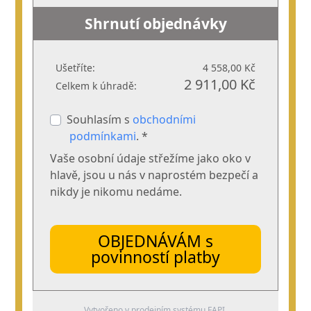
Shrnutí objednávky
Ušetříte:
4 558,00 Kč
2 911,00 Kč
Celkem k úhradě:
Souhlasím s
obchodními
podmínkami
. *
Vaše osobní údaje střežíme jako oko v
hlavě, jsou u nás v naprostém bezpečí a
nikdy je nikomu nedáme.
OBJEDNÁVÁM s
povinností platby
Vytvořeno v prodejním systému
FAPI
.