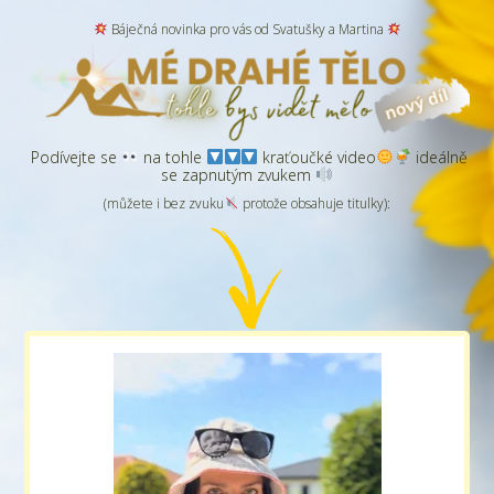
Báječná novinka pro vás od Svatušky a Martina
Podívejte se
na tohle
kraťoučké video
ideálně
se zapnutým zvukem
(můžete i bez zvuku
protože obsahuje titulky):