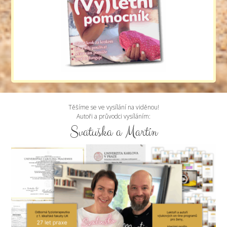
Těšíme se ve vysílání na viděnou!
Autoři a průvodci vysíláním:
Svatuška a Martin