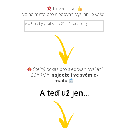
Povedlo se!
Volné místo pro sledování vysílání je vaše!
V URL nebyly nalezeny žádné parametry
Stejný odkaz pro sledování vysílání
ZDARMA,
najdete i ve svém e-
mailu
A teď už jen...