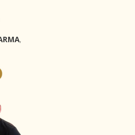
!
ARMA
,