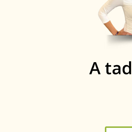
A tad