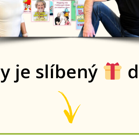
y je slíbený
d