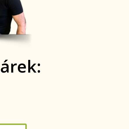
árek: