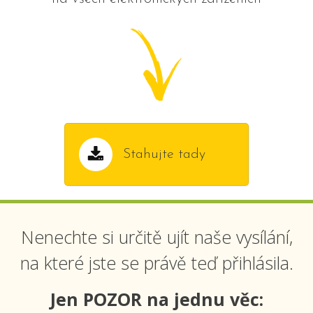
Stahujte tady
Nenechte si určitě ujít naše vysílání,
na které jste se právě teď přihlásila.
Jen POZOR na jednu věc: