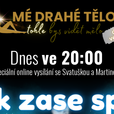
Dnes
ve 20:00
eciální online vysílání se Svatuškou a Marti