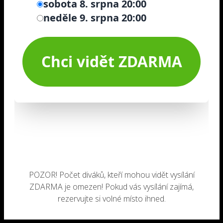
POZOR! Počet diváků, kteří mohou vidět vysílání
ZDARMA je omezen! Pokud vás vysílání zajímá,
rezervujte si volné místo ihned.