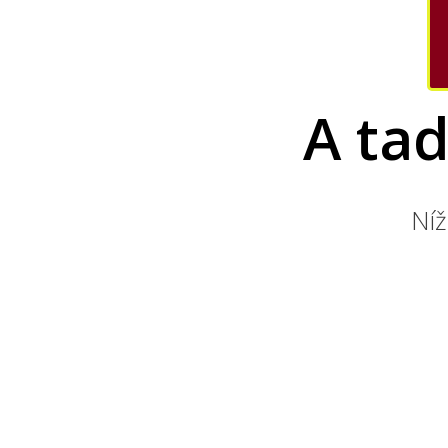
A tad
Ní