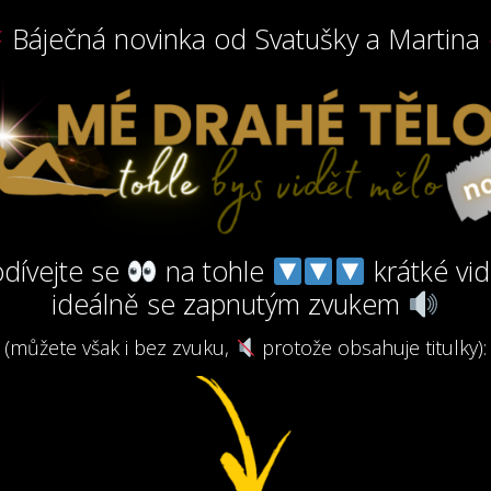
Báječná novinka od Svatušky a Martina
dívejte se
na tohle
krátké vid
ideálně se zapnutým zvukem
(můžete však i bez zvuku,
protože obsahuje titulky):