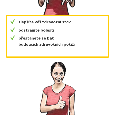
zlepšíte váš zdravotní stav
odstraníte bolesti
přestanete se bát
budoucích zdravotních potíží