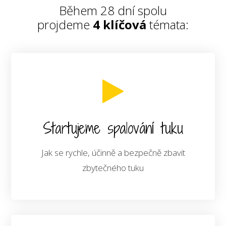
Během 28 dní spolu
projdeme
4 klíčová
témata:
Startujeme spalování tuku
Jak se rychle, účinně a bezpečně zbavit
zbytečného tuku