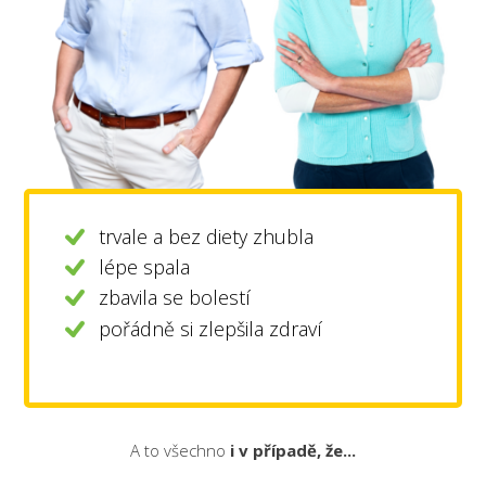
trvale a bez diety zhubla
lépe spala
zbavila se bolestí
pořádně si zlepšila zdraví
A to všechno
i v případě, že...