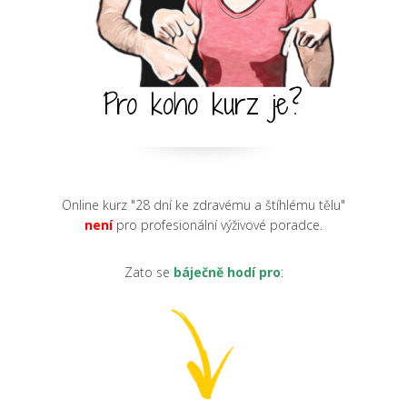
Pro koho kurz je?
Online kurz "28 dní ke zdravému a štíhlému tělu"
není
pro profesionální výživové poradce.
Zato se
báječně hodí pro
: