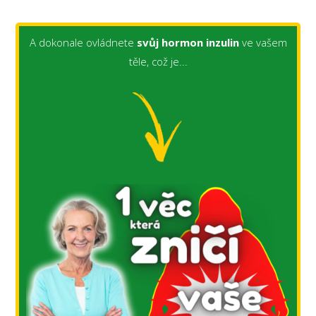
A dokonale ovládnete
svůj hormon inzulin
ve vašem
těle, což je...