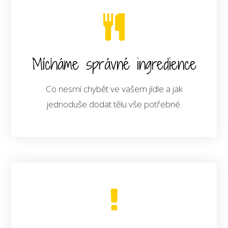
Mícháme správné ingredience
Co nesmí chybět ve vašem jídle a jak
jednoduše dodat tělu vše potřebné.