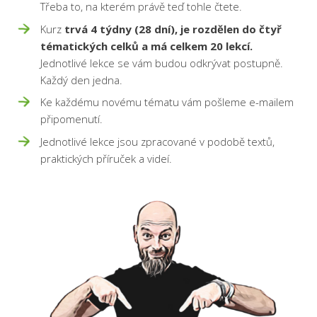
Třeba to, na kterém právě teď tohle čtete.
Kurz
trvá 4 týdny (28 dní), je rozdělen do čtyř
tématických celků a má celkem 20 lekcí.
Jednotlivé lekce se vám budou odkrývat postupně.
Každý den jedna.
Ke každému novému tématu vám pošleme e-mailem
připomenutí.
Jednotlivé lekce jsou zpracované v podobě textů,
praktických příruček a videí.