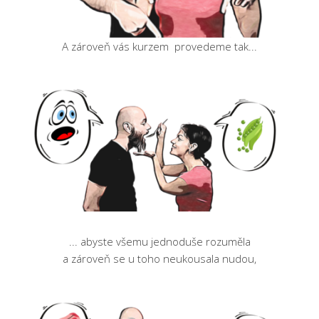
A zároveň vás kurzem provedeme tak...
... abyste všemu jednoduše rozuměla
a zároveň se u toho neukousala nudou,