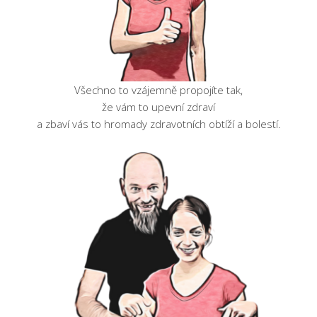
Všechno to vzájemně propojíte tak,
že vám to upevní zdraví
a zbaví vás to hromady zdravotních obtíží a bolestí.