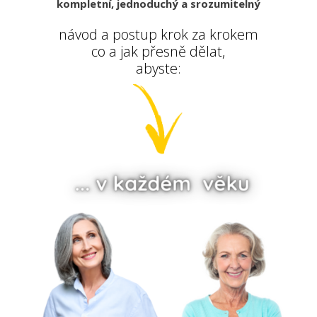
kompletní, jednoduchý a srozumitelný
návod a postup krok za krokem
co a jak přesně dělat,
abyste: