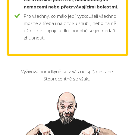
nemocemi
nebo přetrvávajícími bolestmi.
Pro všechny, co málo jedí, vyzkoušeli všechno
možné a třeba i na chvilku zhubli, nebo na ně
už nic nefunguje a dlouhodobě se jim nedaří
zhubnout.
Výživová poradkyně se z vás nejspíš nestane.
Stoprocentně se však...