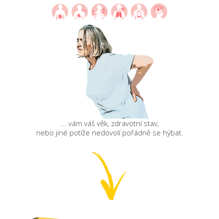
... vám váš věk, zdravotní stav,
nebo jiné potíže nedovolí pořádně se hýbat.