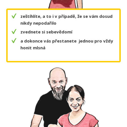
zeštíhlíte, a to i v případě, že se vám dosud
nikdy nepodařilo
zvednete si sebevědomí
a dokonce vás přestanete jednou pro vždy
honit mlsná