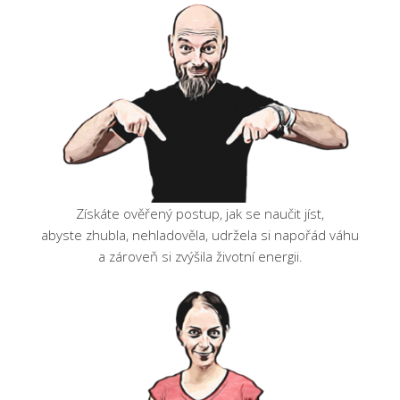
Získáte ověřený postup, jak se naučit jíst,
abyste zhubla, nehladověla, udržela si napořád váhu
a zároveň si zvýšila životní energii.