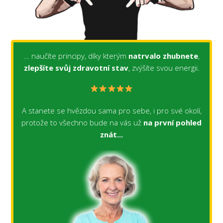
... naučíte principy, díky kterým
natrvalo zhubnete
,
zlepšíte svůj zdravotní stav
, zvýšíte svou energii.
A stanete se hvězdou sama pro sebe, i pro své okolí,
protože to všechno bude na vás už
na první pohled
znát...