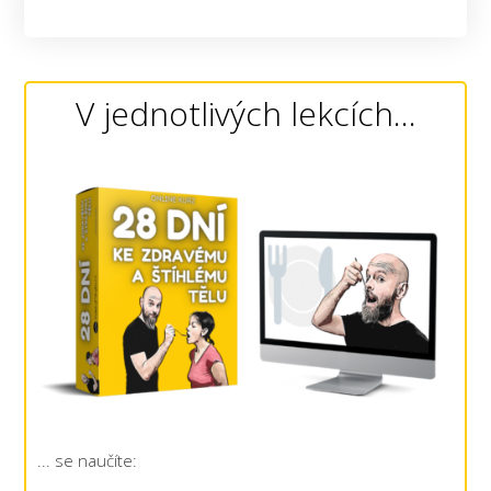
V jednotlivých lekcích...
... se naučíte: