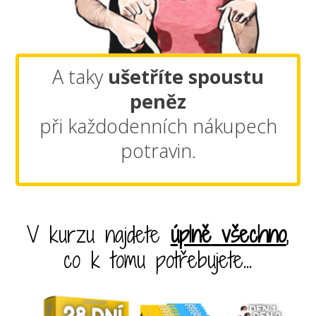
A taky
ušetříte spoustu
peněz
při každodenních nákupech
potravin.
V kurzu najdete
úplně
všechno
,
co k tomu potřebujete...