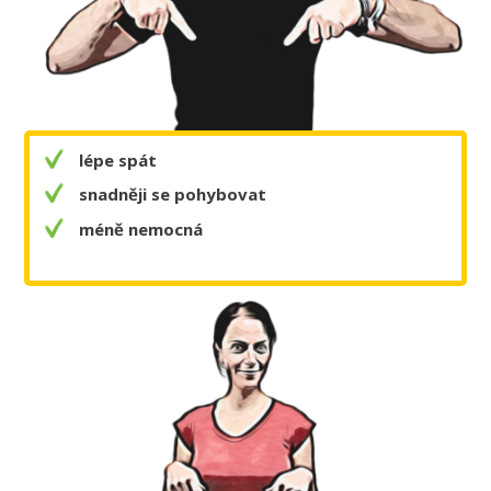
lépe spát
snadněji se pohybovat
méně nemocná