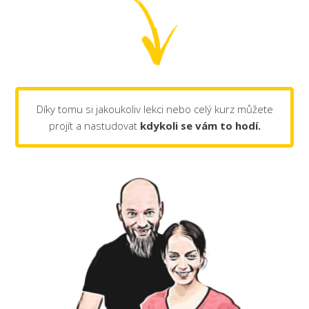
Díky tomu si jakoukoliv lekci nebo celý kurz můžete
projít a nastudovat
kdykoli se vám to hodí.