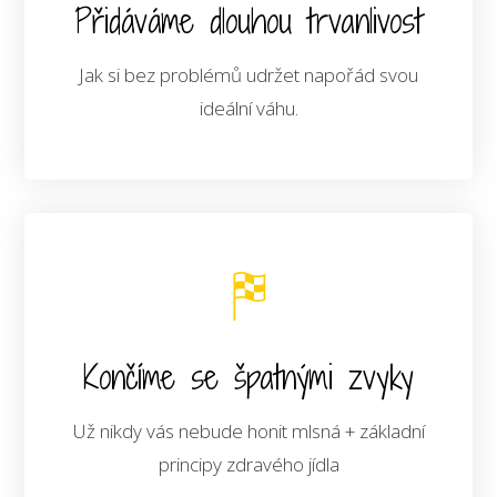
Přidáváme dlouhou trvanlivost
Jak si bez problémů udržet napořád svou
ideální váhu.
Končíme se špatnými zvyky
Už nikdy vás nebude honit mlsná + základní
principy zdravého jídla