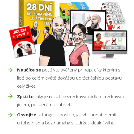
Naučíte se
používat ověřený princip, díky kterým si
lidé po celém světě dokážou udržet štíhlou postavu
celý život.
Zjistíte
, jaký je rozdíl mezi zdravým jídlem a zdravým
jídlem, po kterém zhubnete.
Osvojíte
si fungující postup, jak zhubnout, nemít
u toho hlad a bez námahy si udržet ideální váhu.