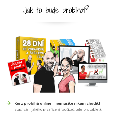
Jak to bude probíhat?
Kurz probíhá online
=
nemusíte nikam chodit!
Stačí vám jakékoliv zařízení (počítač, telefon, tablet).