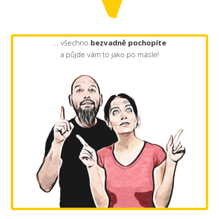
... všechno
bezvadně pochopíte
a půjde vám to jako po másle!