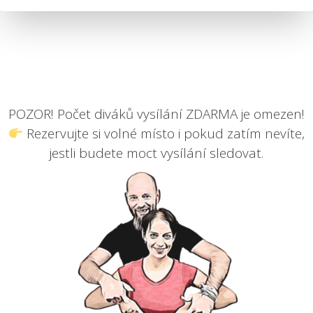
POZOR! Počet diváků vysílání ZDARMA je omezen!
Rezervujte si volné místo i pokud zatím nevíte,
jestli budete moct vysílání sledovat.