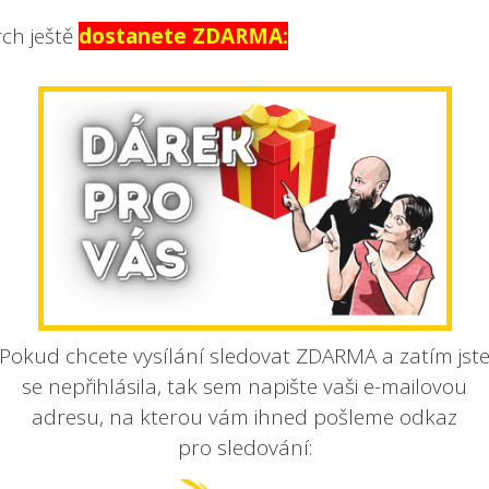
ch ještě
dostanete ZDARMA:
Pokud chcete vysílání sledovat ZDARMA a zatím jst
se nepřihlásila, tak sem napište vaši e-mailovou
adresu, na kterou vám ihned pošleme odkaz
pro sledování: