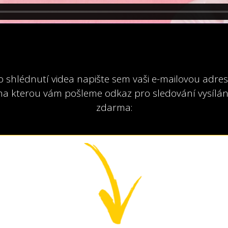
o shlédnutí videa napište sem vaši e-mailovou adres
na kterou vám pošleme odkaz pro sledování vysílán
zdarma: