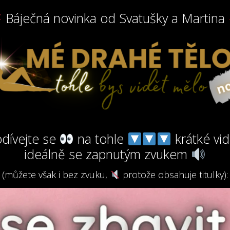
Báječná novinka od Svatušky a Martina
dívejte se
na tohle
krátké vid
ideálně se zapnutým zvukem
(můžete však i bez zvuku,
protože obsahuje titulky):