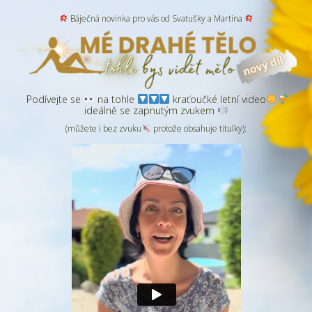
Báječná novinka pro vás od Svatušky a Martina
Podívejte se
na tohle
kraťoučké letní video
ideálně se zapnutým zvukem
(můžete i bez zvuku
protože obsahuje titulky):