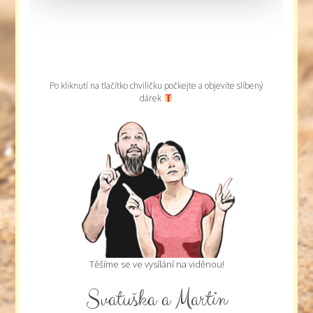
Po kliknutí na tlačítko chviličku počkejte a objevíte slíbený
dárek
Těšíme se ve vysílání na viděnou!
Svatuška a Martin