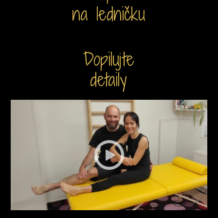
na ledničku
Dopilujte
detaily