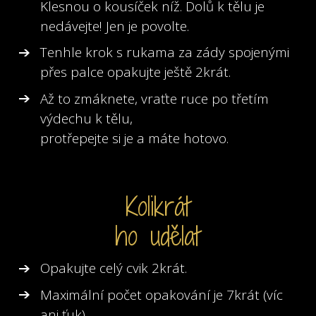
Klesnou o kousíček níž. Dolů k tělu je
nedávejte! Jen je povolte.
Tenhle krok s rukama za zády spojenými
přes palce opakujte ještě 2krát.
Až to zmáknete, vraťte ruce po třetím
výdechu k tělu,
protřepejte si je a máte hotovo.
Kolikrát
ho udělat
Opakujte celý cvik 2krát.
Maximální počet opakování je 7krát (víc
ani ťuk).