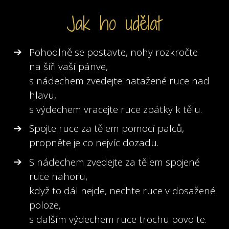
Jak ho udělat
Pohodlně se postavte, nohy rozkročte
na šíři vaší pánve,
s nádechem zvedejte natažené ruce nad
hlavu,
s výdechem vracejte ruce zpátky k tělu.
Spojte ruce za tělem pomocí palců,
propněte je co nejvíc dozadu.
S nádechem zvedejte za tělem spojené
ruce nahoru,
když to dál nejde, nechte ruce v dosažené
poloze,
s dalším výdechem ruce trochu povolte.