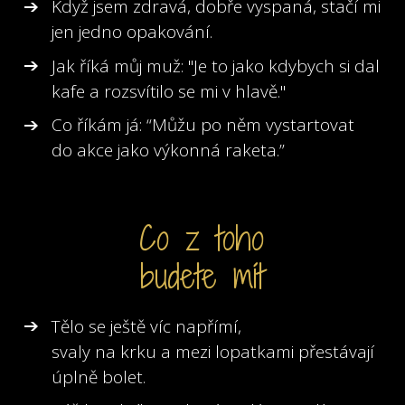
Když jsem zdravá, dobře vyspaná, stačí mi
jen jedno opakování.
Jak říká můj muž: "Je to jako kdybych si dal
kafe a rozsvítilo se mi v hlavě."
Co říkám já: “Můžu po něm vystartovat
do akce jako výkonná raketa.”
Co z toho
budete mít
Tělo se ještě víc napřímí,
svaly na krku a mezi lopatkami přestávají
úplně bolet.