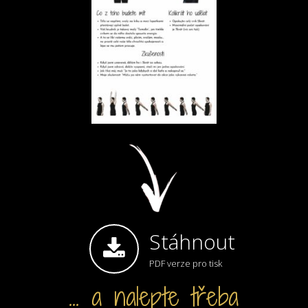
Stáhnout
PDF verze pro tisk
... a nalepte třeba