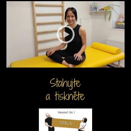
Stahujte
a tiskněte