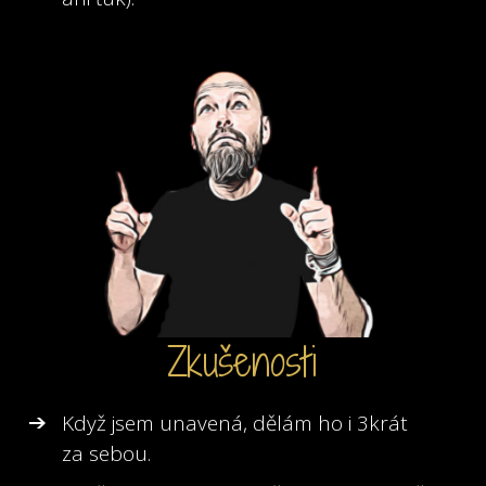
Zkušenosti
Když jsem unavená, dělám ho i 3krát
za sebou.