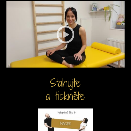
Stahujte
a tiskněte