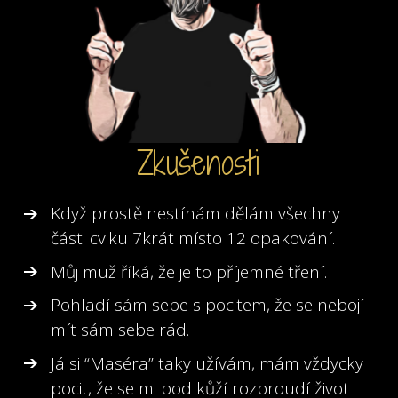
Zkušenosti
Když prostě nestíhám dělám všechny
části cviku 7krát místo 12 opakování.
Můj muž říká, že je to příjemné tření.
Pohladí sám sebe s pocitem, že se nebojí
mít sám sebe rád.
Já si “Maséra” taky užívám, mám vždycky
pocit, že se mi pod kůží rozproudí život