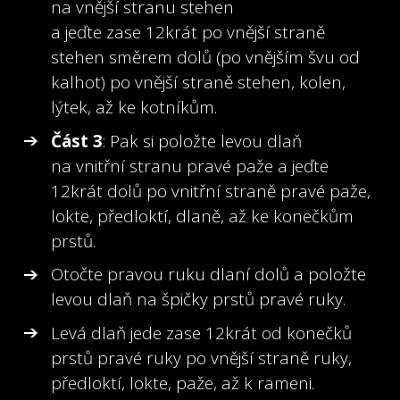
na vnější stranu stehen
a jeďte zase 12krát po vnější straně
stehen směrem dolů (po vnějším švu od
kalhot) po vnější straně stehen, kolen,
lýtek, až ke kotníkům.
Část 3
: Pak si položte levou dlaň
na vnitřní stranu pravé paže a jeďte
12krát dolů po vnitřní straně pravé paže,
lokte, předloktí, dlaně, až ke konečkům
prstů.
Otočte pravou ruku dlaní dolů a položte
levou dlaň na špičky prstů pravé ruky.
Levá dlaň jede zase 12krát od konečků
prstů pravé ruky po vnější straně ruky,
předloktí, lokte, paže, až k rameni.