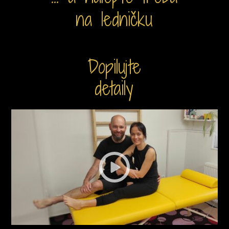
na ledničku
Dopilujte
detaily