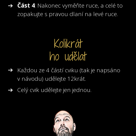
Část 4
: Nakonec vyměňte ruce, a celé to
zopakujte s pravou dlaní na levé ruce.
Kolikrát
ho udělat
Každou ze 4 částí cviku (tak je napsáno
v návodu) udělejte 12krát.
Celý cvik udělejte jen jednou.