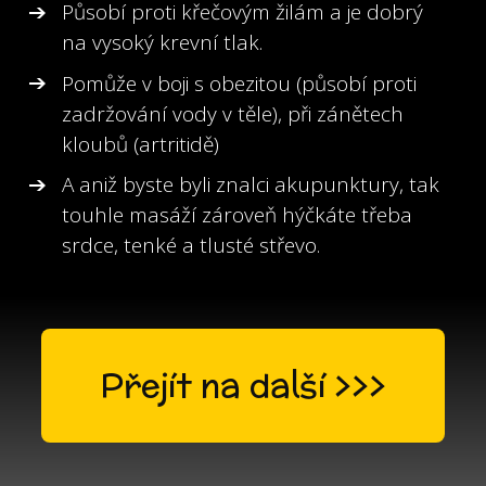
Působí proti křečovým žilám a je dobrý
na vysoký krevní tlak.
Pomůže v boji s obezitou (působí proti
zadržování vody v těle), při zánětech
kloubů (artritidě)
A aniž byste byli znalci akupunktury, tak
touhle masáží zároveň hýčkáte třeba
srdce, tenké a tlusté střevo.
Přejít na další >>>