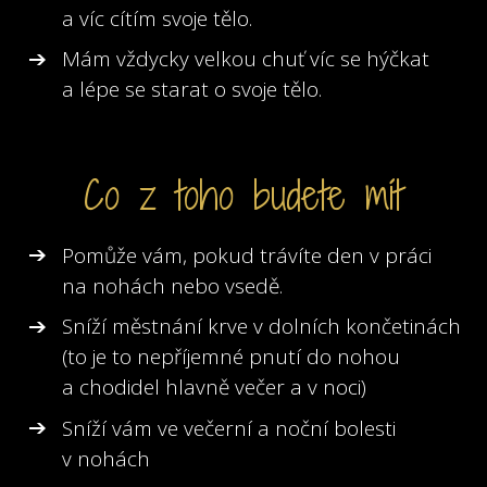
a víc cítím svoje tělo.
Mám vždycky velkou chuť víc se hýčkat
a lépe se starat o svoje tělo.
Co z toho budete mít
Pomůže vám, pokud trávíte den v práci
na nohách nebo vsedě.
Sníží městnání krve v dolních končetinách
(to je to nepříjemné pnutí do nohou
a chodidel hlavně večer a v noci)
Sníží vám ve večerní a noční bolesti
v nohách