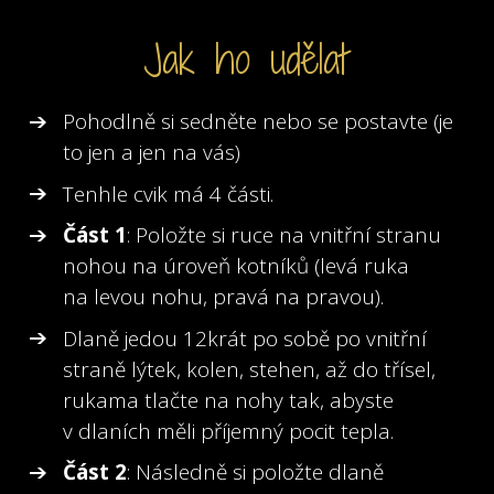
Jak ho udělat
Pohodlně si sedněte nebo se postavte (je
to jen a jen na vás)
Tenhle cvik má 4 části.
Část 1
: Položte si ruce na vnitřní stranu
nohou na úroveň kotníků (levá ruka
na levou nohu, pravá na pravou).
Dlaně jedou 12krát po sobě po vnitřní
straně lýtek, kolen, stehen, až do třísel,
rukama tlačte na nohy tak, abyste
v dlaních měli příjemný pocit tepla.
Část 2
: Následně si položte dlaně