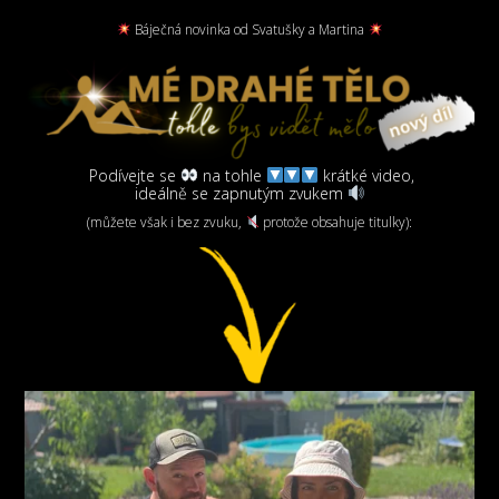
Báječná novinka od Svatušky a Martina
Podívejte se
na tohle
krátké video,
ideálně se zapnutým zvukem
(můžete však i bez zvuku,
protože obsahuje titulky):