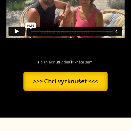
Po shlédnutí videa klikněte sem:
>>> Chci vyzkoušet <<<