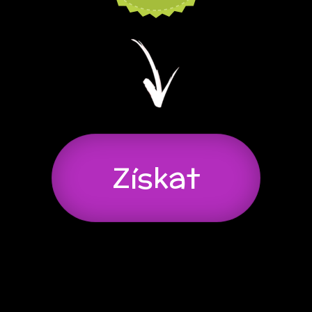
Získat