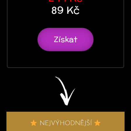
89 Kč
Získat
NEJVÝHODNĚJŠÍ