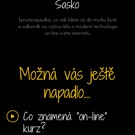
Sasko
fyzioterapeutka
, co vidí lidem až do morku kostí
a odborník na výživu těla a moderní technologie
on-line světa internetu.
Možná vás ještě
napadlo...
Co znamená "on-line"
kurz?