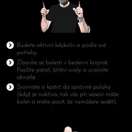
Budete aktivní kdykoliv a podle své
potřeby.
Zbavíte se bolestí v bederní krajině.
Posílíte páteř, břišní svaly a uvolníte
obratle.
Srovnáte si kostrč do správné polohy
(když je nakřivo, tak vás při sezení může
bolet a máte pocit, že nemůžete sedět).