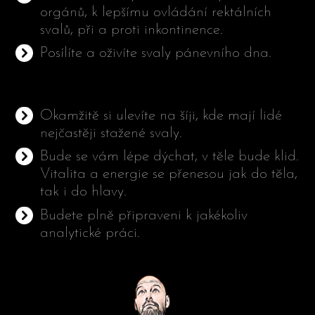
orgánů, k lepšímu ovládání rektálních
svalů, při a proti inkontinence.
Posílíte a oživíte svaly pánevního dna.
Okamžitě si ulevíte na šíji, kde mají lidé
nejčastěji stažené svaly.
Bude se vám lépe dýchat, v těle bude klid.
Vitalita a energie se přenesou jak do těla,
tak i do hlavy.
Budete plně připraveni k jakékoliv
analytické práci.