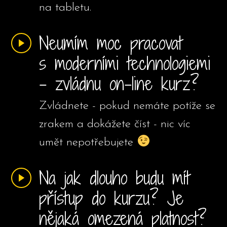
na tabletu.
Neumím moc pracovat
s moderními technologiemi
- zvládnu on-line kurz?
Zvládnete - pokud nemáte potíže se
zrakem a dokážete číst - nic víc
umět nepotřebujete
Na jak dlouho budu mít
přístup do kurzu? Je
nějaká omezená platnost?