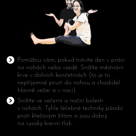
Pomůžou vám, pokud trávíte den v práci
na nohách nebo vsedě. Snížíte městnání
krve v dolních končetinách (to je to
nepříjemné pnutí do nohou a chodidel
hlavně večer a v noci).
Snížíte ve večerní a noční bolesti
v nohách. Tyhle léčebné techniky působí
proti křečovým žilám a jsou dobrý
na vysoký krevní tlak.