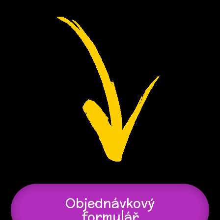
Objednávkový
formulář