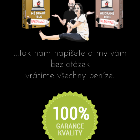
...tak nám napíšete a my vám
bez otázek
vrátíme všechny peníze.