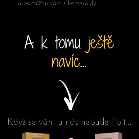
a pomůžou vám s hemeroidy.
A k tomu
ještě
navíc
...
Když se vám u nás nebude líbit...