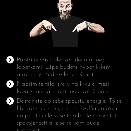
Přestane vás bolet za krkem a mezi
lopatkami. Lépe budete hýbat krkem
a rameny. Budete lépe dýchat.
Napřímíte tělo, svaly na krku a mezi
lopatkami vás přestanou úplně bolet.
Dostanete do sebe spoustu energie. To se
líbí vašemu srdci, plicím, svalům, mozku…
no prostě celé vaše tělo bude chrochtat
spokojeností a lépe se vám bude
pracovat.