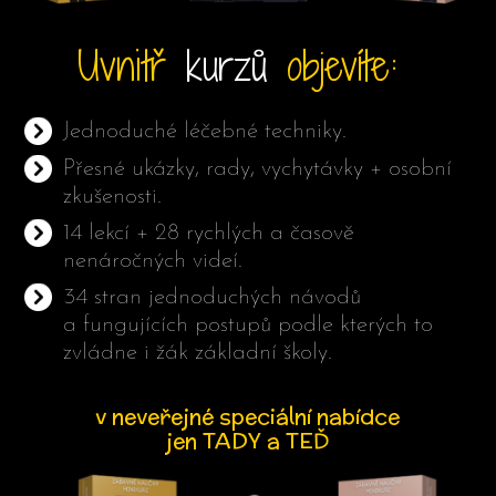
Uvnitř
kurzů
objevíte:
Jednoduché léčebné techniky.
Přesné ukázky, rady, vychytávky + osobní
zkušenosti.
14 lekcí + 28 rychlých a časově
nenáročných videí.
34 stran jednoduchých návodů
a fungujících postupů podle kterých to
zvládne i žák základní školy.
v neveřejné speciální nabídce
jen TADY a TEĎ