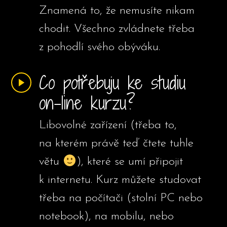
Znamená to, že nemusíte nikam
chodit. Všechno zvládnete třeba
z pohodlí svého obýváku.
Co potřebuju ke studiu
on-line kurzu?
Libovolné zařízení (třeba to,
na kterém právě teď čtete tuhle
větu
), které se umí připojit
k internetu. Kurz můžete studovat
třeba na počítači (stolní PC nebo
notebook), na mobilu, nebo