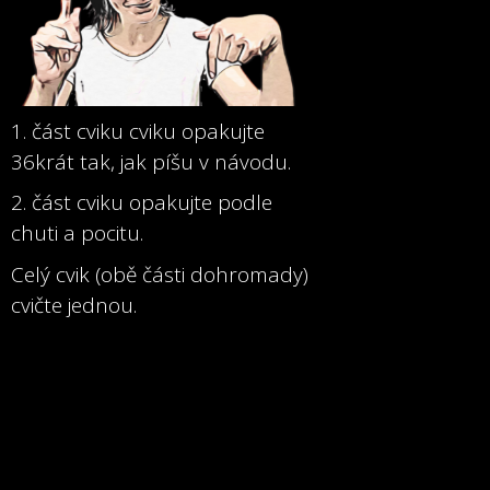
1. část cviku cviku opakujte
36krát tak, jak píšu v návodu.
2. část cviku opakujte podle
chuti a pocitu.
Celý cvik (obě části dohromady)
cvičte jednou.