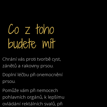
Co z toho
budete mít
Chrání vás proti tvorbě cyst,
zánětů a rakoviny prsou.
Doplní léčbu při onemocnění
prsou.
Pomůže vám při nemocech
pohlavních orgánů,
k lepšímu
ovládání rektálních svalů, při