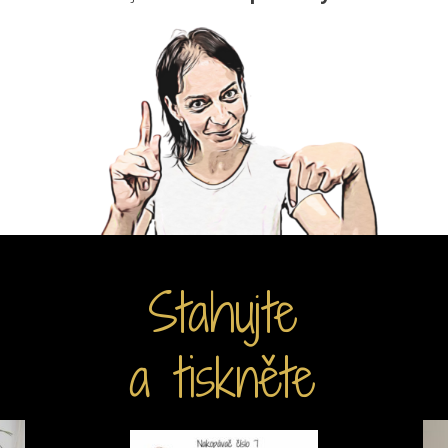
Stahujte
a tiskněte