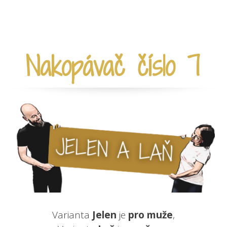
Nakopávač číslo 7
Varianta
Jelen
je
pro muže
,