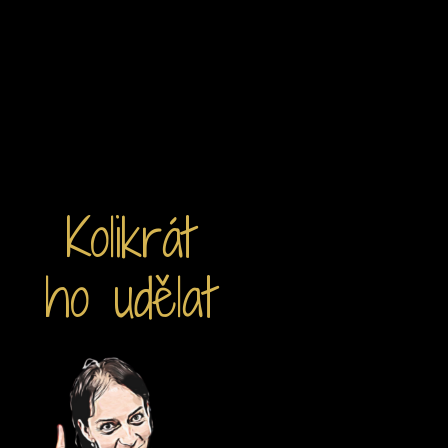
Kolikrát
ho udělat