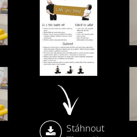
Stáhnout