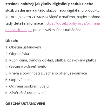
stránek nabízejí jakýkoliv digitální produkt nebo
službu zdarma
a u této služby nebo digitálního produktu
je toto (slovem ZDARMA) řádně označeno, najdete přímo
tady detailní informace:
https://dotekypohybu.cz/ochrana-
osobnich-udaju/
jak je s vašimi údaji nakládáno.
Obsah:
1. Obecná ustanovení
2. Objednávka
3. Kupní cena, daňový doklad, platba, opakovaná platba
4. Garance vrácení peněz
5. Práva a povinnosti z vadného plnění, reklamace
6. Odpovědnost
7. Ochrana osobních údajů
8. Závěrečná ustanovení
OBECNÁ USTANOVENÍ