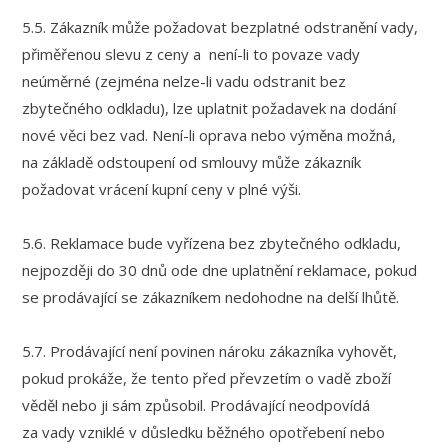
5.5. Zákazník může požadovat bezplatné odstranění vady,
přiměřenou slevu z ceny a není-li to povaze vady
neúměrné (zejména nelze-li vadu odstranit bez
zbytečného odkladu), lze uplatnit požadavek na dodání
nové věci bez vad. Není-li oprava nebo výměna možná,
na základě odstoupení od smlouvy může zákazník
požadovat vrácení kupní ceny v plné výši.
5.6. Reklamace bude vyřízena bez zbytečného odkladu,
nejpozději do 30 dnů ode dne uplatnění reklamace, pokud
se prodávající se zákazníkem nedohodne na delší lhůtě.
5.7. Prodávající není povinen nároku zákazníka vyhovět,
pokud prokáže, že tento před převzetím o vadě zboží
věděl nebo ji sám způsobil. Prodávající neodpovídá
za vady vzniklé v důsledku běžného opotřebení nebo