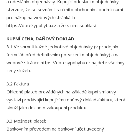
a odesláním objednávky. Kupující odesláním objednávky
stvrzuje, že se seznámil s těmito obchodními podmínkami
pro nákup na webových stránkách
https://dotekypohybu.cz a že s nimi souhlasí.
KUPNÍ CENA, DAŇOVÝ DOKLAD
3.1 Ve shrnutí každé jednotlivé objednávky (v prodejním
formuláři před definitivním potvrzením objednávky) a na
webové stránce https://dotekypohybu.cz najdete všechny
ceny služeb.
3.2 Faktura
Ohledně plateb prováděných na základě kupní smlouvy
vystaví prodávající kupujícímu daňový doklad-fakturu, která
slouží jako doklad o zakoupení produktu.
3.3 Možnosti plateb
Bankovním převodem na bankovní účet uvedený