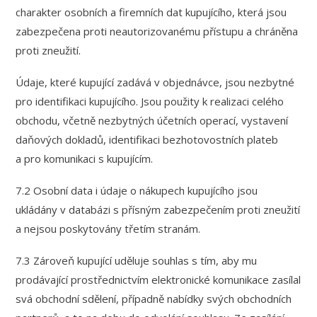
charakter osobních a firemních dat kupujícího, která jsou
zabezpečena proti neautorizovanému přístupu a chráněna
proti zneužití.
Údaje, které kupující zadává v objednávce, jsou nezbytné
pro identifikaci kupujícího. Jsou použity k realizaci celého
obchodu, včetně nezbytných účetních operací, vystavení
daňových dokladů, identifikaci bezhotovostních plateb
a pro komunikaci s kupujícím.
7.2 Osobní data i údaje o nákupech kupujícího jsou
ukládány v databázi s přísným zabezpečením proti zneužití
a nejsou poskytovány třetím stranám.
7.3 Zároveň kupující uděluje souhlas s tím, aby mu
prodávající prostřednictvím elektronické komunikace zasílal
svá obchodní sdělení, případně nabídky svých obchodních