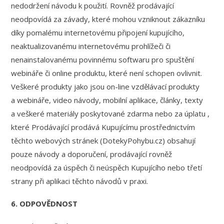
nedodržení návodu k použití. Rovněž prodávající
neodpovídá za závady, které mohou vzniknout zákazníku
díky pomalému internetovému připojení kupujícího,
neaktualizovanému internetovému prohlížeči či
nenainstalovanému povinnému softwaru pro spuštění
webináře či online produktu, které není schopen ovlivnit.
Veškeré produkty jako jsou on-line vzdělávací produkty
a webináře, video návody, mobilní aplikace, články, texty
a veškeré materiály poskytované zdarma nebo za úplatu ,
které Prodávající prodává Kupujícímu prostřednictvím
těchto webových stránek (DotekyPohybu.cz) obsahují
pouze návody a doporučení, prodávající rovněž
neodpovídá za úspěch či neúspěch Kupujícího nebo třetí
strany při aplikaci těchto návodů v praxi.
6. ODPOVĚDNOST