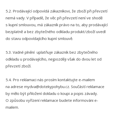
5.2. Prodávající odpovídá zákazníkovi, že zboží při převzetí
nemá vady. V případě, že věc při převzetí není ve shodě
s kupní smlouvou, má zákazník právo na to, aby prodávající
bezplatně a bez zbytečného odkladu produkt/zboží uvedl
do stavu odpovídajícího kupní smlouvě.
5.3. Vadné plnění uplatňuje zákazník bez zbytečného
odkladu u prodávajícího, nejpozději však do dvou let od
převzetí zboží.
5.4. Pro reklamaci nás prosím kontaktujte e-mailem
na adrese mydva@dotekypohybu.cz. Součástí reklamace
by mělo být přiložení dokladu o koupi a popis závady.
O způsobu vyřízení reklamace budete informováni e-
mailem.