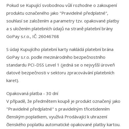
Pokud se Kupující svobodnou vůlí rozhodne o zakoupení
produktu označeného jako "Pravidelné předplatné",
souhlasí se založením a parametry tzv. opakované platby
a s uložením platebních údajů na straně platební brány
GoPay s.r.o., IČ: 26046768
S údaji Kupujícího platební karty nakládá platební brána
GoPay s.r.o. podle mezinárodního bezpečnostního
standardu PCI-DSS Level 1 (jedná se o nejvyšší úroveň
datové bezpečnosti v sektoru zpracovávání platebních
karet).
Opakovaná platba - 30 dní
V případě, že předmětem koupě je produkt označený jako
"Pravidelné předplatné" s pravidelným třicetidenním
členským poplatkem, využívá Prodávající k uhrazení
členského poplatku automatické opakované platby kartou.