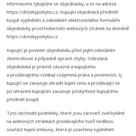
informacemi týkajícími se objednávky, a to na adrese
https://dotekypohybu.cz. Kupující objednává předmět
koupě vyplněním a odesláním elektronického formuláře
objednávky prostřednictvím webových stránek na doméně
https://dotekypohybu.cz
Kupující je povinen objednávku před jejím odesláním
zkontrolovat a případně opravit chyby. Odeslaná
objednávka je právně závazná a kupujícímu
a prodávajícímu vznikají vzájemná práva a povinnosti, tj.
kupující se zavazuje uhradit kupní cenu a prodávající se
po uhrazení kupujícím zavazuje poskytnout kupujícímu
předmět koupě.
Tyto obchodní podmínky, které jsou zároveň zveřejněné
na webových stránkách prodávajícího tvoří nedílnou
součást kupní smlouvy, která je uzavřena vyplněním