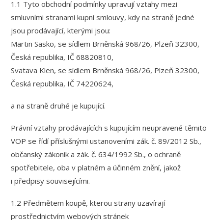
1.1 Tyto obchodní podmínky upravují vztahy mezi
smluvními stranami kupní smlouvy, kdy na straně jedné
jsou prodávající, kterými jsou:
Martin Sasko, se sídlem Brněnská 968/26, Plzeň 32300,
Česká republika, IČ 68820810,
Svatava Klen, se sídlem Brněnská 968/26, Plzeň 32300,
Česká republika, IČ 74220624,
a na straně druhé je kupující.
Právní vztahy prodávajících s kupujícím neupravené těmito
VOP se řídí příslušnými ustanoveními zák. č. 89/2012 Sb.,
občanský zákoník a zák. č. 634/1992 Sb., o ochraně
spotřebitele, oba v platném a účinném znění, jakož
i předpisy souvisejícími.
1.2 Předmětem koupě, kterou strany uzavírají
prostřednictvím webových stránek