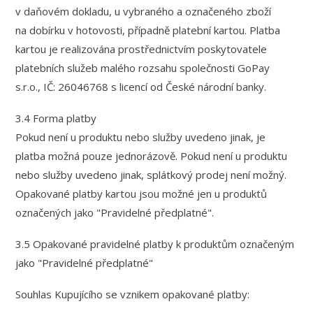
v daňovém dokladu, u vybraného a označeného zboží
na dobírku v hotovosti, případně platební kartou. Platba
kartou je realizována prostřednictvím poskytovatele
platebních služeb malého rozsahu společnosti GoPay
s.r.o., IČ: 26046768 s licencí od České národní banky.
3.4 Forma platby
Pokud není u produktu nebo služby uvedeno jinak, je
platba možná pouze jednorázově. Pokud není u produktu
nebo služby uvedeno jinak, splátkový prodej není možný.
Opakované platby kartou jsou možné jen u produktů
označených jako "Pravidelné předplatné".
3.5 Opakované pravidelné platby k produktům označeným
jako "Pravidelné předplatné"
Souhlas Kupujícího se vznikem opakované platby: