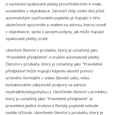
o nastavení opakované platby prostřednictvím e-mailu
uvedeného v objednávce. Zároveň vždy sedm dnů před
automatickým vyúčtováním poplatku je Kupující o této
skutečnosti upozorněn e-mailem na adresu, kterou uvedl
v objednávce, spolu s jasnými pokyny, jak může Kupující
opakované platby zrušit.
Ukončení členství v produktu, který je označený jako
"Pravidelné předplatné" a zrušení automatické platby
Členství v produktu, který je označený jako "Pravidelné
předplatné"může Kupující kdykoliv ukončit pomocí
určeného formuláře v online členské sekci, nebo
kontaktováním zákaznické podpory na adrese
mydva@dotekypohybu.cz. Ukončením členství v produktu,
který je označený jako "Pravidelné předplatné" je
pravidelná platba zrušena a členský poplatek nebude
nadále účtován. Ukončením členství v produktu, který je