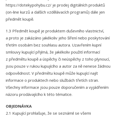
https://dotekypohybu.cz/ je prodej digitálních produktů
(on-line kurzů a dalších vzdělávacích programů) dále jen
předmět koupě.
1.3 Předmět koupě je produktem duševního vlastnictví,
a proto je zakázáno jakékoliv jeho šíření nebo poskytování
třetím osobám bez souhlasu autora. Uzavřením kupní
smlouvy kupující přijímá, že jakékoliv použití informací
z předmětu koupě a úspěchy či neúspěchy z toho plynoucí,
jsou pouze v rukou kupujícího a autor za ně nenese žádnou
odpovědnost. V předmětu koupě může kupující najít
informace o produktech nebo službách třetích stran.
Všechny informace jsou pouze doporučením a vyjádřením
názoru prodávajícího k této tématice.
OBJEDNÁVKA
2.1 Kupující prohlašuje, že se seznámil se všemi