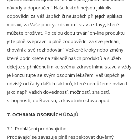
návody a doporučení. Naše lektoři nejsou jakkoliv
odpovědni za Váš úspěch či neúspěch při jejich aplikaci
v praxi, za Vaše pocity, zdravotní stav a stavy, které
můžete prožívat. Po celou dobu trvání on-line produktu
jste plně svéprávní a plně zodpovědní za své jednání,
chování a své rozhodování. Veškeré kroky nebo změny,
které podniknete na základě našich produktů a služeb
dělejte s přihlédnutím ke svému zdravotnímu stavu a vždy
je konzultujte se svým osobním lékařem. Váš úspěch je
odvislý od řady dalších faktorů, které nemůžeme ovlivnit,
jako např. Vašich dovedností, možností, znalostí,
schopností, obětavosti, zdravotního stavu apod.
7. OCHRANA OSOBNÍCH ÚDAJŮ
7.1 Prohlášení prodávajícího
Prodávající se zavazuje plně respektovat důvěrný