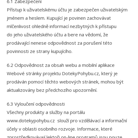
6.1 Zabezpečení
Přístup k uživatelskému účtu je zabezpečen uživatelským
jménem a heslem. Kupující je povinen zachovávat
mlčenlivost ohledně informací nezbytných k přístupu
do jeho uživatelského účtu a bere na vědomí, že
prodávající nenese odpovědnost za porušení této
povinnosti ze strany kupujícího.
6.2 Odpovědnost za obsah webu a mobilní aplikace
Webové stránky projektu DotekyPohybu.cz, který je
prodáván pomocí těchto webových stránek, mohou být
aktualizovány bez předchozího upozornění.
6.3 Vyloučení odpovědnosti
Všechny produkty a služby na portálu
www.dotekypohybu.cz slouží pro vzdělávací a informační
účely v oblasti osobního rozvoje. Informace, které
zprostředkovávají lektoři on-line programů jsou pouze