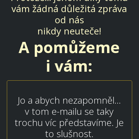
vám žádná důležitá zpráva
od nás
nikdy neuteče!
A pomůžeme
i vám:
Jo a abych nezapomněl...
v tom e-mailu se taky
trochu víc představíme. Je
to slušnost.