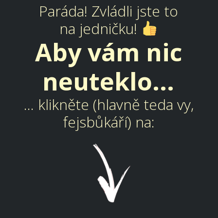
Paráda! Zvládli jste to
na jedničku!
Aby vám nic
neuteklo...
... klikněte (hlavně teda vy,
fejsbůkáří) na: