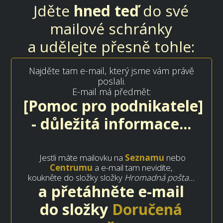
Jděte
hned teď
do své
mailové schránky
a udělejte přesně tohle:
Najděte tam e-mail, který jsme vám právě
poslali.
E-mail má předmět:
[Pomoc pro
podnikatele]
- důležitá informace...
Jestli máte mailovku na
Seznamu
nebo
Centrumu
a e-mail tam nevidíte,
koukněte do složky složky
Hromadná pošta
...
a přetáhněte e-mail
do složky
Doručená