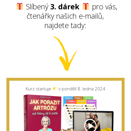
Slíbený
3. dárek
pro vás,
čtenářky našich e-mailů,
najdete tady:
Kurz startuje
v pondělí 8. ledna 2024