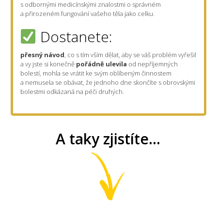
s odbornými medicínskými znalostmi o správném
a přirozeném fungování vašeho těla jako celku.
Dostanete:
přesný návod
, co s tím vším dělat, aby se váš problém vyřešil
a vy jste si konečně
pořádně ulevila
od nepříjemných
bolestí, mohla se vrátit ke svým oblíbeným činnostem
a nemusela se obávat, že jednoho dne skončíte s obrovskými
bolestmi odkázaná na péči druhých.
A taky zjistíte...