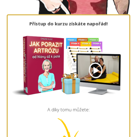
Přístup do kurzu získáte napořád!
A díky tomu můžete: