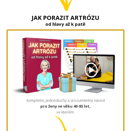
JAK PORAZIT ARTRÓZU
od hlavy až k patě
kompletní, jednoduchý a srozumitelný návod
pro ženy ve věku 40-85 let,
ve kterém: