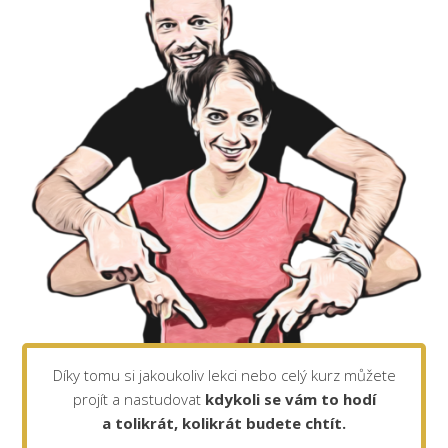
Díky tomu si jakoukoliv lekci nebo celý kurz můžete
projít a nastudovat
kdykoli se vám to hodí
a tolikrát, kolikrát budete chtít.