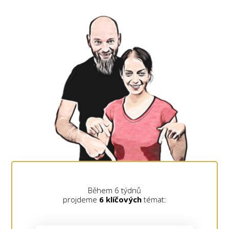
Během 6 týdnů
projdeme
6 klíčových
témat: