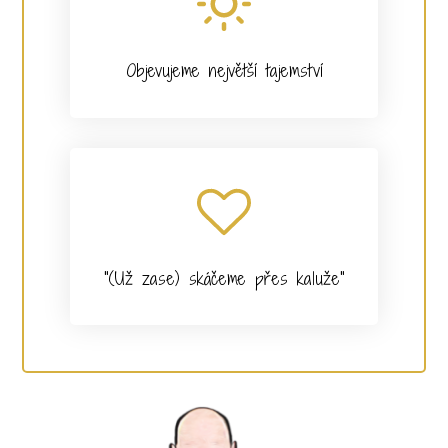
Objevujeme největší tajemství
"(Už zase) skáčeme přes kaluže"