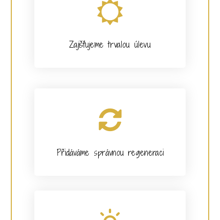
Zajišťujeme trvalou úlevu
Přidáváme správnou regeneraci