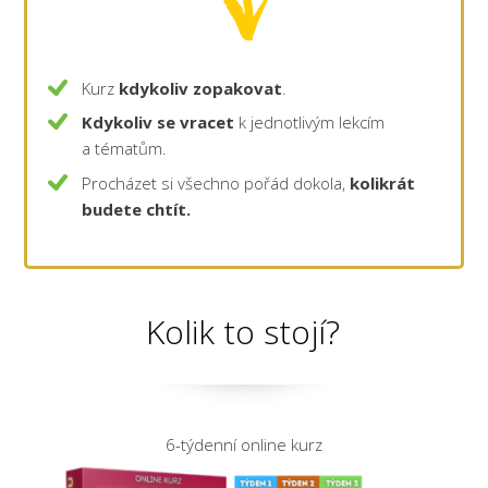
Kurz
kdykoliv zopakovat
.
Kdykoliv se vracet
k jednotlivým lekcím
a tématům.
Procházet si všechno pořád dokola,
kolikrát
budete chtít.
Kolik to stojí?
6-týdenní online kurz