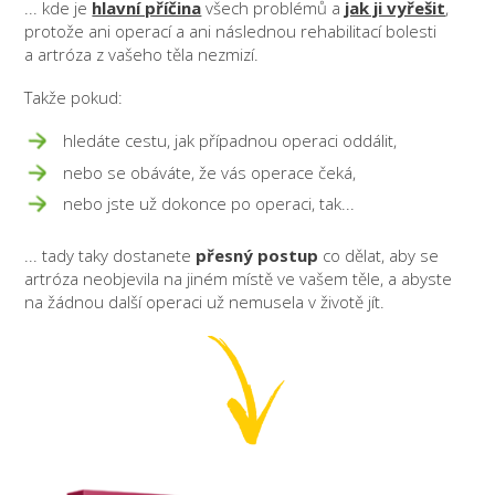
... kde je
hlavní příčina
všech problémů a
jak ji vyřešit
,
protože ani operací a ani následnou rehabilitací bolesti
a artróza z vašeho těla nezmizí.
Takže pokud:
hledáte cestu, jak případnou operaci oddálit,
nebo se obáváte, že vás operace čeká,
nebo jste už dokonce po operaci, tak...
... tady taky dostanete
přesný postup
co dělat, aby se
artróza neobjevila na jiném místě ve vašem těle, a abyste
na žádnou další operaci už nemusela v životě jít.