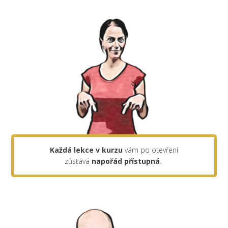
Každá lekce v kurzu
vám po otevření
zůstává
napořád
přístupná
.