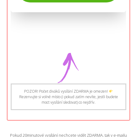
POZOR! Počet diváků vysílání ZDARMA je omezen!
Rezervujte si volné místo (i pokud zatím nevíte, jestli budete
moct vysílání sledovat) co nejdřív.
Pokud 20minutové vysílání nechcete vidět ZDARMA, tak v e-mailu