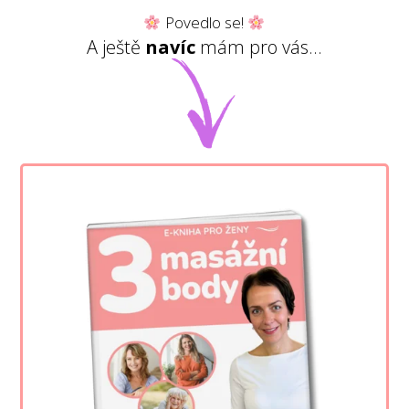
Povedlo se!
A ještě
navíc
mám pro vás...