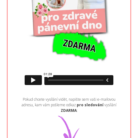
Pokud chcete vysílání vidět, napište sem vaši e-mailovou
adresu, kam vám pošleme odkaz
pro sledování
vysílání
ZDARMA
: