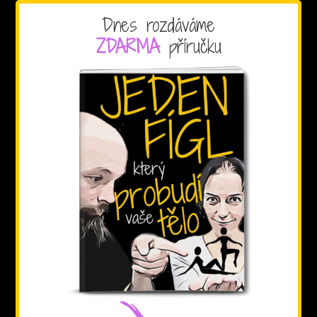
Dnes rozdáváme
ZDARMA
příručku