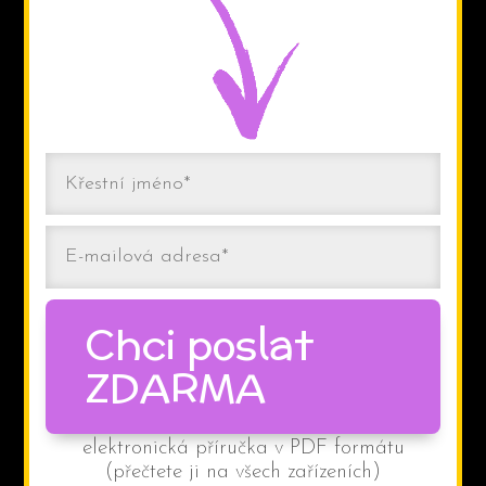
Chci poslat
ZDARMA
elektronická příručka v PDF formátu
(přečtete ji na všech zařízeních)