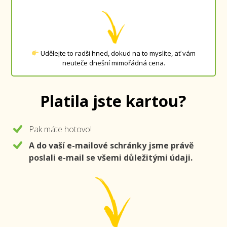
Udělejte to radši hned, dokud na to myslíte, ať vám
neuteče dnešní mimořádná cena.
Platila jste kartou?
Pak máte hotovo!
A do vaší e-mailové schránky jsme právě
poslali e-mail se všemi důležitými údaji.